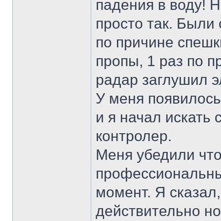
падения в воду! Н
просто так. Были
по причине спешк
пропы, 1 раз по п
радар заглушил э
У меня появилос
и я начал искать
контролер.
Меня убедили что
профессиональны
момент. Я сказал,
действительно но