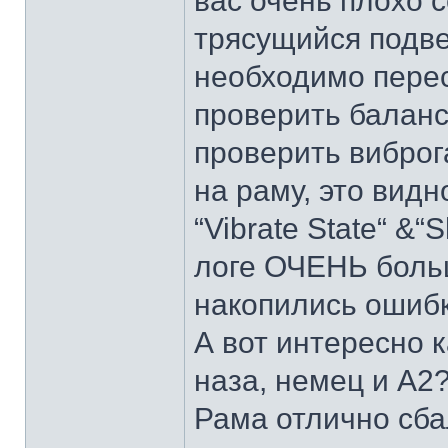
вас очень плохо 
трясущийся подве
необходимо перес
проверить баланс
проверить вибро
на раму, это видн
“Vibrate State“ &“
логе ОЧЕНЬ больши
накопились ошибк
А вот интересно к
наза, немец и А2
Рама отлично сб