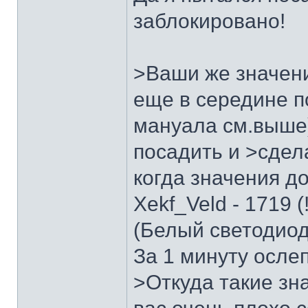
заблокировано!
>Ваши же значен
еще в середине п
мануала см.выше
посадить и >сдел
когда значения д
Xekf_Veld - 1719 (!
(Белый светодиод
За 1 минуту осле
>Откуда такие зна