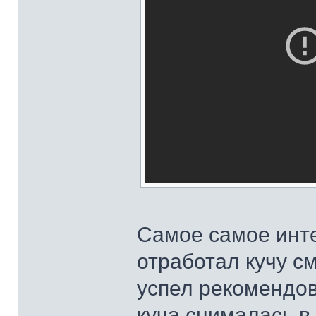
Самое самое инте
отработал кучу см
успел рекомендова
куча снималась в 