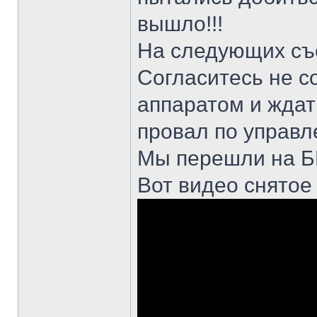
вышло!!!
На следующих съе
Согласитесь не с
аппаратом и ждать
провал по управл
Мы перешли на Б
Вот видео снятое