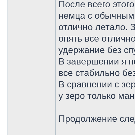
После всего этого
немца с обычным
отлично летало. 
опять все отличн
удержание без спу
В завершении я по
все стабильно бе
В сравнении с зе
у зеро только ма
Продолжение следу