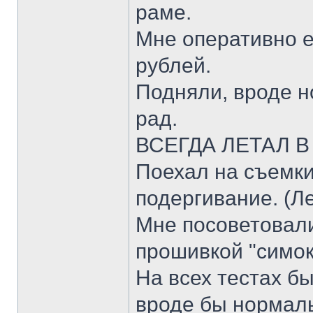
раме.
Мне оперативно е
рублей.
Подняли, вроде н
рад.
ВСЕГДА ЛЕТАЛ В 
Поехал на съемки
подергивание. (Л
Мне посоветовали
прошивкой "симок"
На всех тестах б
вроде бы нормал