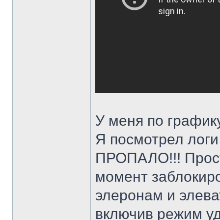
У меня по графику
Я посмотрел логи
ПРОПАЛО!!! Прос
момент заблокиро
элеронам и элева
включив режим уд