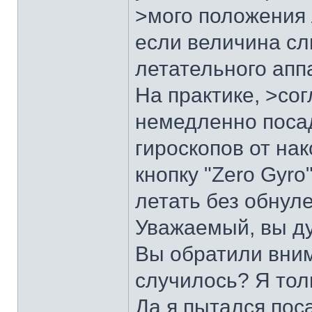
>мого положения 
если величина сл
летательного апп
На практике, >со
немедленно посад
гироскопов от на
кнопку "Zero Gyr
летать без обнуле
Уважаемый, вы д
Вы обратили вним
случилось? Я тол
Да я пытался пос