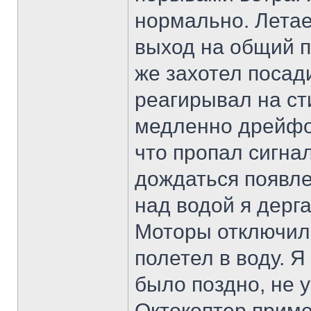
нормально. Летае
выход на общий пл
же захотел посад
реагирывал на сти
медленно дрейфо
что пропал сигна
дождаться появле
над водой я дерга
Моторы отключили
полетел в воду. Я
было поздно, не у
Октокоптер пример