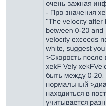
очень важная ин
- Про значения xe
"The velocity after 
between 0-20 and 
velocity exceeds no
white, suggest you l
>Скорость после 
xekF Vely xekFVe
быть между 0-20.
нормальный >диап
находиться в пос
учитывается разн