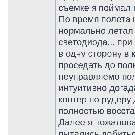
съемке я поймал 
По время полета 
нормально летал 
светодиода... при
в одну сторону в
проседать до пол
неуправляемо пол
интуитивно догада
коптер по рудеру
полностью восста
Далее я пожаловал
пытались добитьс