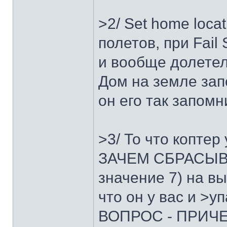
>2/ Set home locat
полетов, при Fail
и вообще долетел
Дом на земле зап
он его так запом
>3/ То что коптер
ЗАЧЕМ СБРАСЫВАТЬ
значение 7) на вы
что он у вас и >у
ВОПРОС - ПРИЧЕ