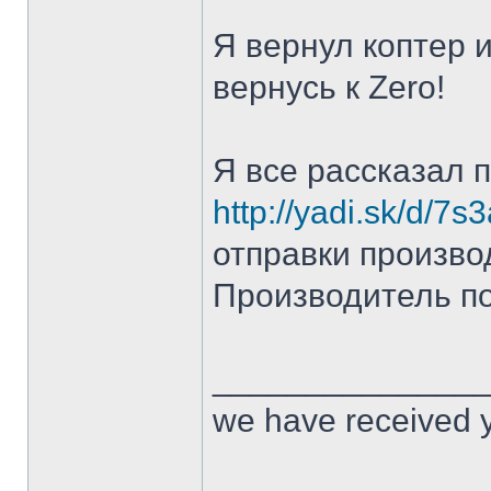
Я вернул коптер 
вернусь к Zero!
Я все рассказал 
http://yadi.sk/d/
отправки произво
Производитель по
______________
we have received y