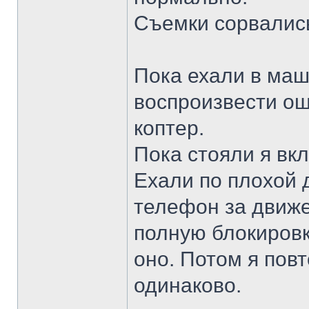
Съемки сорвалис
Пока ехали в маш
воспроизвести ош
коптер.
Пока стояли я вк
Ехали по плохой 
телефон за движе
полную блокировку
оно. Потом я пов
одинаково.