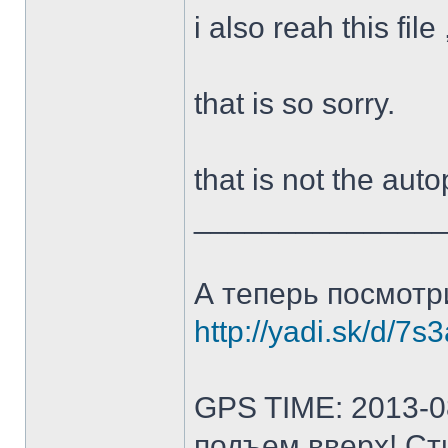
i also reah this file
that is so sorry.
that is not the auto
______________
А теперь посмотр
http://yadi.sk/d/
GPS TIME: 2013-0
подъем вверх! Сти