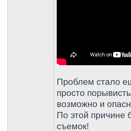
Проблем стало ещ
просто порывисты
возможно и опасно
По этой причине 
съемок!