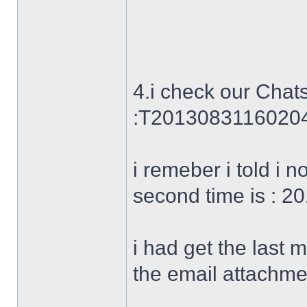
4.i check our Chats 
:T20130831160204
i remeber i told i no
second time is : 2
i had get the last m
the email attachme