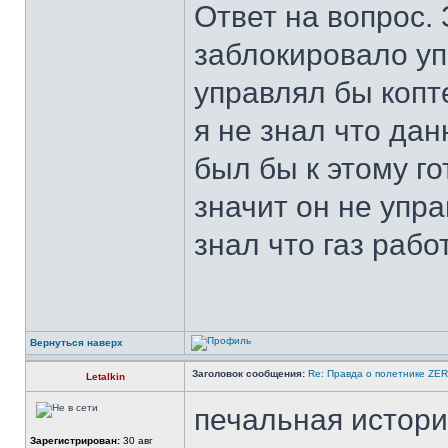
Ответ на вопрос.
заблокировало уп
управлял бы копт
я не знал что да
был бы к этому го
значит он не упра
знал что газ рабо
Вернуться наверх
Заголовок сообщения:
Re: Правда о полетнике ZE
Letalkin
печальная истори
Зарегистрирован:
30 авг