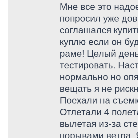
Мне все это надое
попросил уже дове
соглашался купить
куплю если он бу
раме! Целый день
тестировать. Наст
нормально но опя
вещать я не рискн
Поехали на съемк
Отлетали 4 полет
вылетая из-за ст
порывами ветра. 