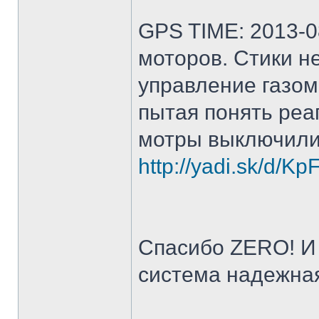
GPS TIME: 2013-0
моторов. Стики не
управление газом
пытая понять реаг
мотры выключили
http://yadi.sk/d/K
Спасибо ZERO! И 
система надежна