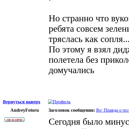
Но странно что вуко
ребята совсем зелен
тряслась как сопля..
По этому я взял дид
полетела без приколо
домучались
Вернуться наверх
AndreyFotoru
Заголовок сообщения:
Re: Правда о п
Сегодня было минус 