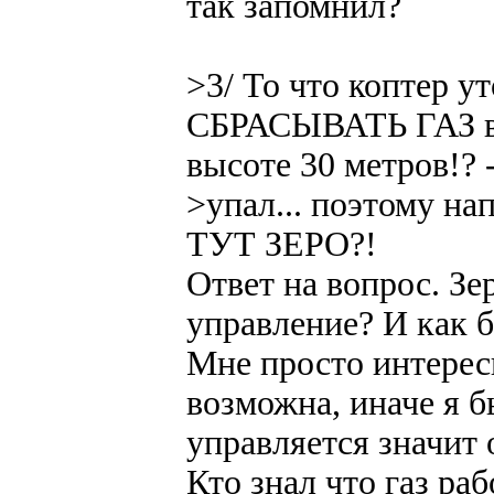
так запомнил?
>3/ То что коптер у
СБРАСЫВАТЬ ГАЗ в 0
высоте 30 метров!? 
>упал... поэтому 
ТУТ ЗЕРО?!
Ответ на вопрос. Зе
управление? И как 
Мне просто интересн
возможна, иначе я б
управляется значит о
Кто знал что газ ра