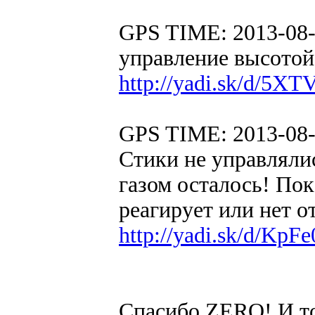
GPS TIME: 2013-08-3
управление высотой 
http://yadi.sk/d/5
GPS TIME: 2013-08-
Стики не управлялис
газом осталось! Пок
реагирует или нет 
http://yadi.sk/d/KpF
Спасибо ZERO! И то