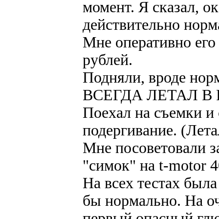
момент. Я сказал, ок
действительно норма
Мне оперативно его 
рублей.
Подняли, вроде норм
ВСЕГДА ЛЕТАЛ В 
Поехал на съемки и 
подергивание. (Лет
Мне посоветовали з
"симок" на t-motor 4
На всех тестах была
бы нормально. На о
первый опасный глюк