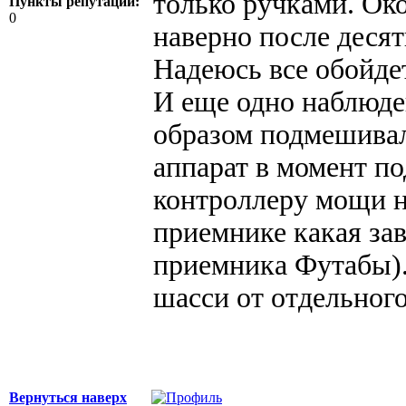
только ручками. Ок
Пункты репутации:
0
наверно после деся
Надеюсь все обойде
И еще одно наблюде
образом подмешивал
аппарат в момент по
контроллеру мощи не
приемнике какая зав
приемника Футабы).
шасси от отдельного
Вернуться наверх