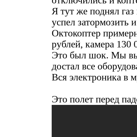
отключились и копте
Я тут же поднял газ
успел затормозить и 
Октокоптер примерно
рублей, камера 130 0
Это был шок. Мы выз
достал все оборудов
Вся электроника в м
Это полет перед па