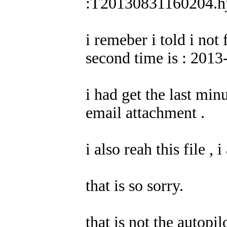
:T20130831160204.h
i remeber i told i not f
second time is : 201
i had get the last min
email attachment .
i also reah this file , 
that is so sorry.
that is not the autopil