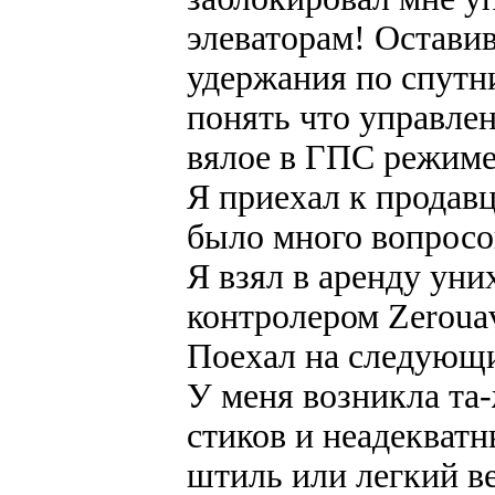
элеваторам! Остави
удержания по спутни
понять что управлен
вялое в ГПС режиме
Я приехал к продавц
было много вопросо
Я взял в аренду ун
контролером Zeroua
Поехал на следующи
У меня возникла та-
стиков и неадекватн
штиль или легкий ве