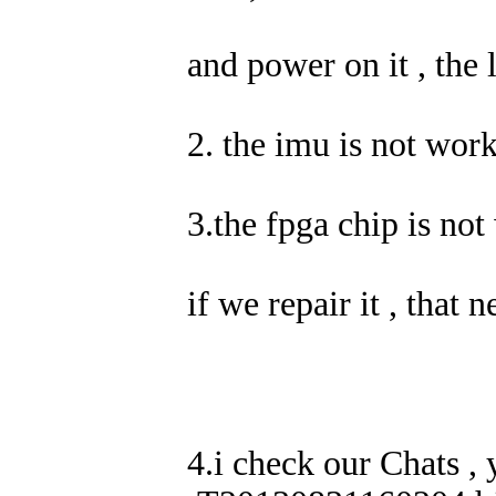
and power on it , the l
2. the imu is not wor
3.the fpga chip is not
if we repair it , that
4.i check our Chats , y