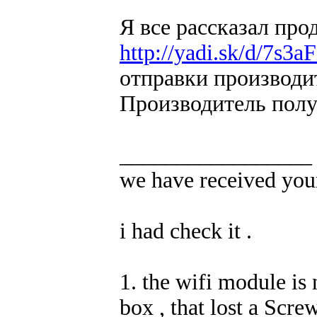
Я все рассказал про
http://yadi.sk/d/7s3
отправки производи
Производитель полу
_________________
we have received your
i had check it .
1. the wifi module is
box , that lost a Screw