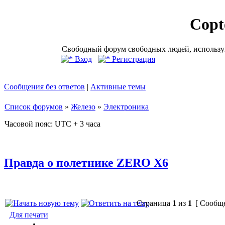
Copt
Свободный форум свободных людей, использую
Вход
Регистрация
Сообщения без ответов
|
Активные темы
Список форумов
»
Железо
»
Электроника
Часовой пояс: UTC + 3 часа
Правда о полетнике ZERO X6
Страница
1
из
1
[ Сообще
Для печати