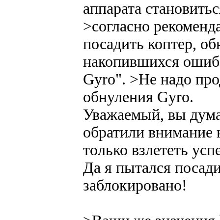
аппарата становить
>согласно рекоменд
посадить коптер, об
накопившихся ошибо
Gyro". >Не надо про
обнуления Gyro.
Уважаемый, вы дума
обратили внимание н
только взлететь усп
Да я пытался посад
заблокировано!