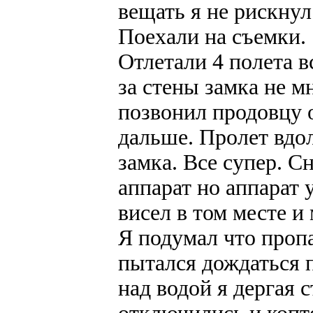
вещать я не рискнул
Поехали на съемки.
Отлетали 4 полета в
за стены замка не м
позвонил продовцу 
дальше. Пролет вдо
замка. Все супер. С
аппарат но аппарат 
висел в том месте и
Я подумал что проп
пытался дождаться п
над водой я дергая 