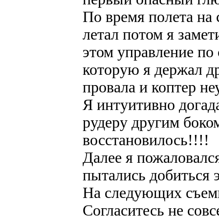
По время полета на
летал потом я замет
этом управление по 
которую я держал д
провала и коптер не
Я интуитивно догада
рудеру другим боко
восстановилось!!!!
Далее я пожаловался
пытались добиться э
На следующих съемк
Согласитесь не совс