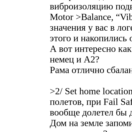
виброизоляцию подве
Motor >Balance, “Vib
значения у вас в ло
этого и накопились
А вот интересно как
немец и А2?
Рама отлично сбала
>2/ Set home locatio
полетов, при Fail Sa
вообще долетел бы д
Дом на земле запоми