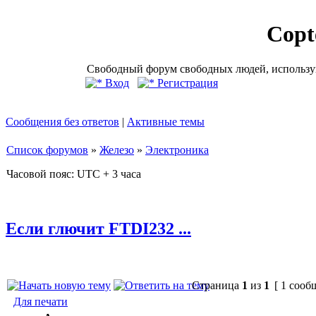
Copt
Свободный форум свободных людей, использую
Вход
Регистрация
Сообщения без ответов
|
Активные темы
Список форумов
»
Железо
»
Электроника
Часовой пояс: UTC + 3 часа
Если глючит FTDI232 ...
Страница
1
из
1
[ 1 сооб
Для печати