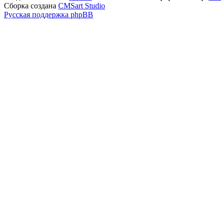
Сборка создана
CMSart Studio
Русская поддержка phpBB