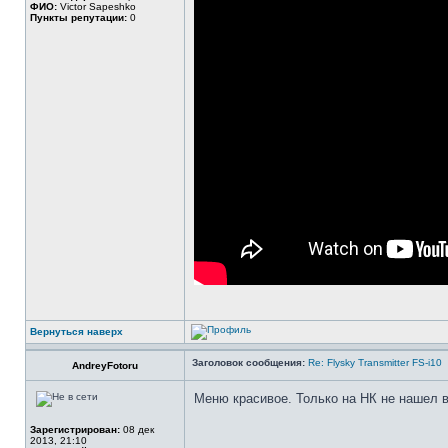
ФИО:
Victor Sapeshko
Пункты репутации:
0
Вернуться наверх
Заголовок сообщения:
Re: Flysky Transmitter FS-i10
AndreyFotoru
Меню красивое. Только на НК не нашел в
Зарегистрирован:
08 дек
2013, 21:10