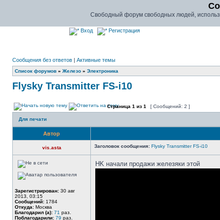
Co
Свободный форум свободных людей, использу
Вход
Регистрация
Сообщения без ответов
|
Активные темы
Список форумов
»
Железо
»
Электроника
Flysky Transmitter FS-i10
Страница
1
из
1
[ Сообщений: 2 ]
Для печати
Автор
Заголовок сообщения:
Flysky Transmitter FS-i10
vis.asta
HK начали продажи железяки этой
Зарегистрирован:
30 авг
2013, 03:15
Сообщений:
1784
Откуда:
Москва
Благодарил (а):
71
раз.
Поблагодарили:
79
раз.