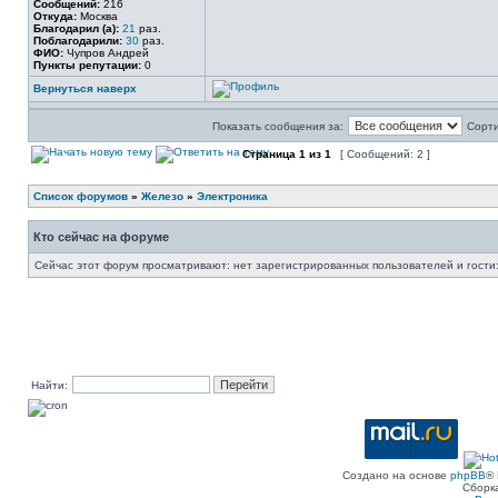
Сообщений:
216
Откуда:
Москва
Благодарил (а):
21
раз.
Поблагодарили:
30
раз.
ФИО:
Чупров Андрей
Пункты репутации:
0
Вернуться наверх
Показать сообщения за:
Сорти
Страница
1
из
1
[ Сообщений: 2 ]
Список форумов
»
Железо
»
Электроника
Кто сейчас на форуме
Сейчас этот форум просматривают: нет зарегистрированных пользователей и гости:
Найти:
Создано на основе
phpBB
® 
Сборк