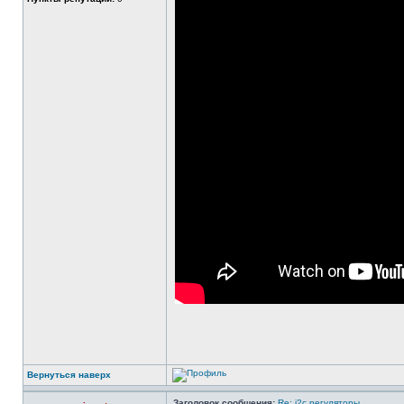
Вернуться наверх
Заголовок сообщения:
Re: i2c регуляторы