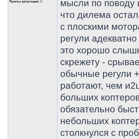
мысли по поводу 
Пункты репутации:
0
что дилема остала
с плоскими мотор
регули адекватно
это хорошо слышн
скрежету - срыва
обычные регули +
работают, чем и2ц
больших коптеров
обязательно быст
небольших коптер
столкнулся с проб