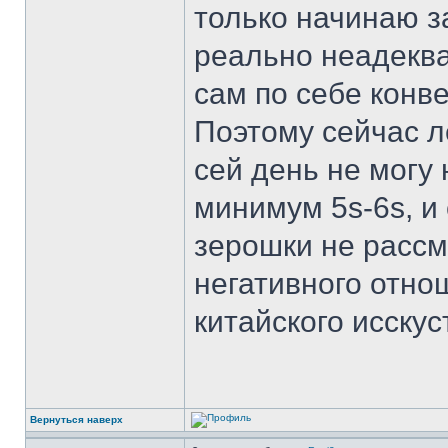
только начинаю з
реально неадеква
сам по себе конв
Поэтому сейчас л
сей день не могу
минимум 5s-6s, и
зерошки не рассм
негативного отно
китайского исскус
Вернуться наверх