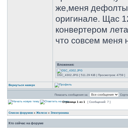
же,меня дефолты
оригинале. Щас 12
конвертером лета
что совсем меня 
Вложения:
DSC_4302.JPG [ 511.29 KiB | Просмотров: 4759 ]
Вернуться наверх
Показать сообщения за:
Сорти
Страница
1
из
1
[ Сообщений: 7 ]
Список форумов
»
Железо
»
Электроника
Кто сейчас на форуме