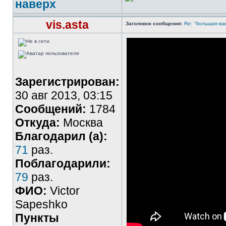
наверх
vis.asta
Заголовок сообщения:
Re: "большая мам
Зарегистрирован:
30 авг 2013, 03:15
Сообщений:
1784
Откуда:
Москва
Благодарил (а):
71
раз.
Поблагодарили:
79
раз.
ФИО:
Victor
Sapeshko
Пункты