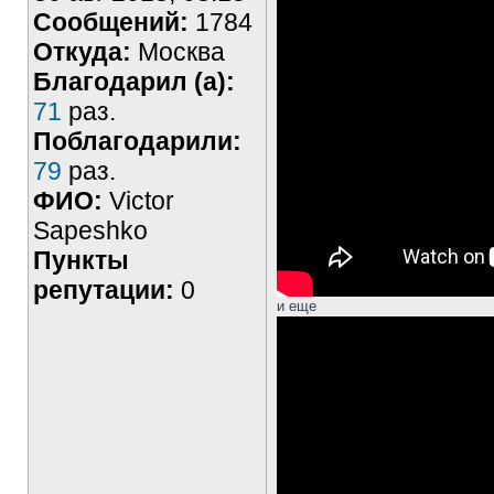
Сообщений:
1784
Откуда:
Москва
Благодарил (а):
71
раз.
Поблагодарили:
79
раз.
ФИО:
Victor
Sapeshko
Пункты
репутации:
0
и еще