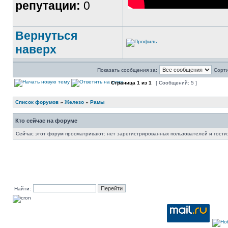
репутации:
0
Вернуться
наверх
Показать сообщения за:
Сорти
Страница
1
из
1
[ Сообщений: 5 ]
Список форумов
»
Железо
»
Рамы
Кто сейчас на форуме
Сейчас этот форум просматривают: нет зарегистрированных пользователей и гости:
Найти: