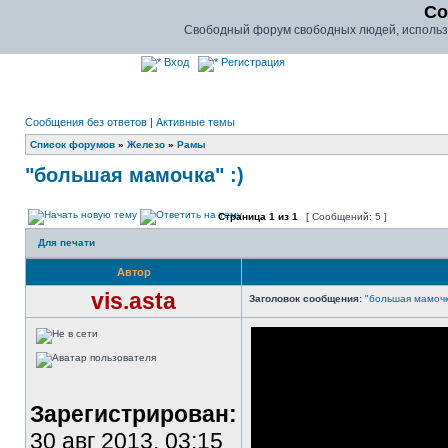
Co
Свободный форум свободных людей, использу
Вход
Регистрация
Сообщения без ответов
|
Активные темы
Список форумов
»
Железо
»
Рамы
"большая мамочка" :)
Страница
1
из
1
[ Сообщений: 5 ]
Для печати
Автор
vis.asta
Заголовок сообщения:
"большая мамочка
Зарегистрирован:
30 авг 2013, 03:15