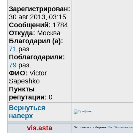
Зарегистрирован:
30 авг 2013, 03:15
Сообщений:
1784
Откуда:
Москва
Благодарил (а):
71
раз.
Поблагодарили:
79
раз.
ФИО:
Victor
Sapeshko
Пункты
репутации:
0
Вернуться
наверх
vis.asta
Заголовок сообщения:
Re: "большая мам