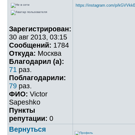
https://instagram.com/p/kGVVkk
Зарегистрирован:
30 авг 2013, 03:15
Сообщений:
1784
Откуда:
Москва
Благодарил (а):
71
раз.
Поблагодарили:
79
раз.
ФИО:
Victor
Sapeshko
Пункты
репутации:
0
Вернуться