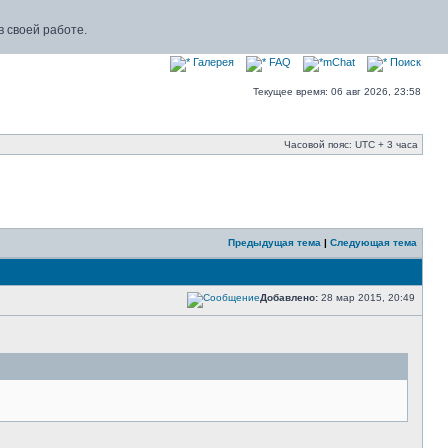
 своей работе.
Галерея
FAQ
mChat
Поиск
Текущее время: 06 авг 2026, 23:58
Часовой пояс: UTC + 3 часа
Предыдущая тема
|
Следующая тема
Добавлено:
28 мар 2015, 20:49