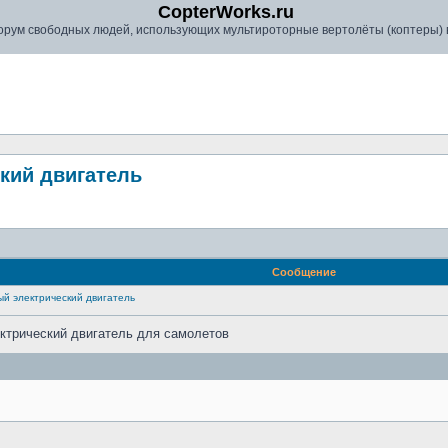
CopterWorks.ru
рум свободных людей, использующих мультироторные вертолёты (коптеры) в
кий двигатель
Сообщение
й электрический двигатель
ктрический двигатель для самолетов