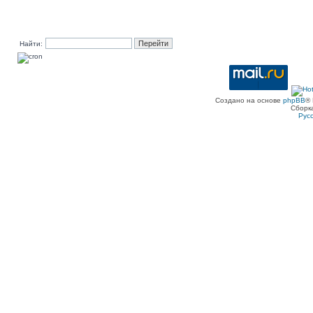
Найти:
Создано на основе
phpBB
® 
Сборк
Рус