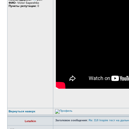
ФИО:
Victor Sapeshko
Пункты репутации:
0
Вернуться наверх
Заголовок сообщения:
Re: DJI Inspire тест на даль
Letalkin