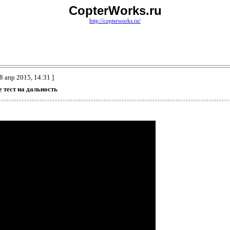
CopterWorks.ru
http://copterworks.ru/
8 апр 2015, 14:31 ]
e тест на дальность