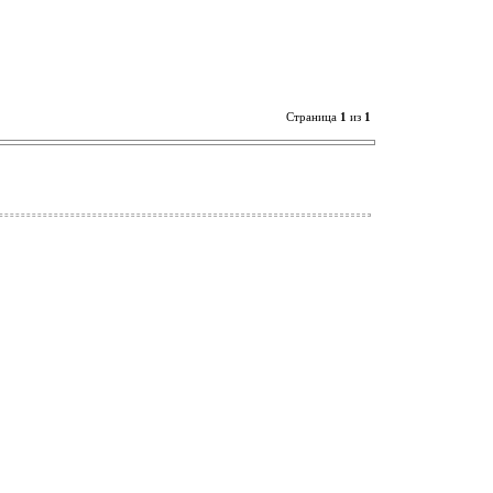
Страница
1
из
1