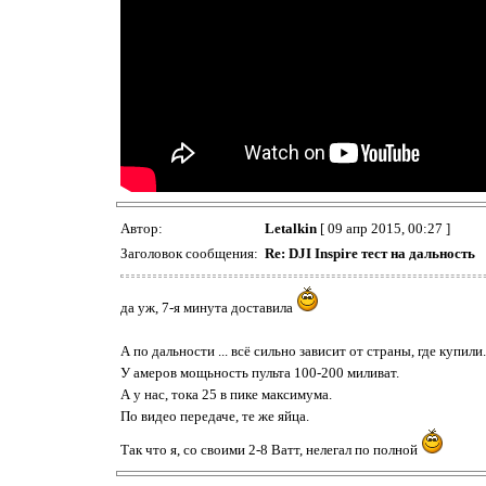
Автор:
Letalkin
[ 09 апр 2015, 00:27 ]
Заголовок сообщения:
Re: DJI Inspire тест на дальность
да уж, 7-я минута доставила
А по дальности ... всё сильно зависит от страны, где купили.
У амеров мощьность пульта 100-200 миливат.
А у нас, тока 25 в пике максимума.
По видео передаче, те же яйца.
Так что я, со своими 2-8 Ватт, нелегал по полной