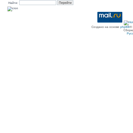
Найти:
Создано на основе
phpBB
® 
Сборк
Рус