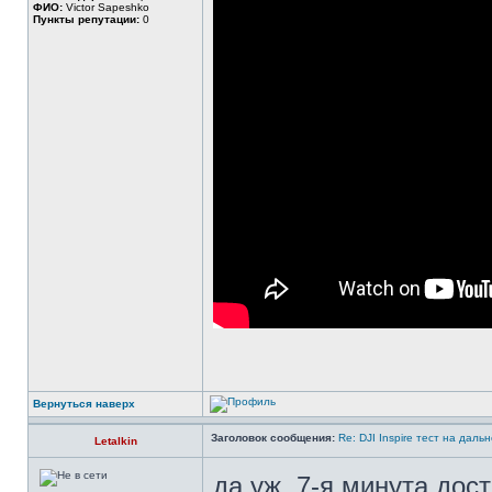
ФИО:
Victor Sapeshko
Пункты репутации:
0
Вернуться наверх
Заголовок сообщения:
Re: DJI Inspire тест на даль
Letalkin
да уж, 7-я минута дос