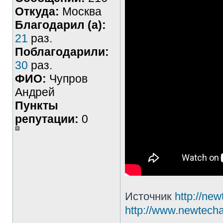
Откуда:
Москва
Благодарил (а):
21
раз.
Поблагодарили:
30
раз.
ФИО:
Чупров
Андрей
Пункты
репутации:
0
Источник
http://new
http://www.newtecha