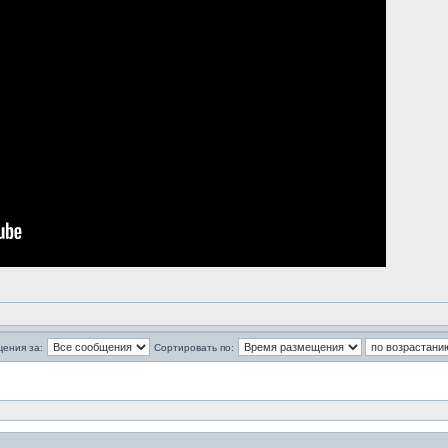
щения за:
Сортировать по: