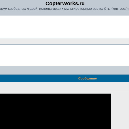
CopterWorks.ru
рум свободных людей, использующих мультироторные вертолёты (коптеры) в
Сообщение