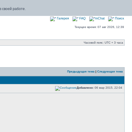
 своей работе.
Галерея
FAQ
mChat
Поиск
Текущее время: 07 авг 2026, 12:39
Часовой пояс: UTC + 3 часа
Предыдущая тема
|
Следующая тема
Добавлено:
06 мар 2015, 22:04