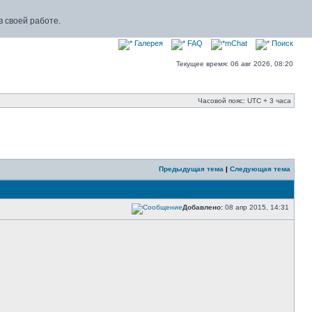
 своей работе.
Галерея
FAQ
mChat
Поиск
Текущее время: 06 авг 2026, 08:20
Часовой пояс: UTC + 3 часа
Предыдущая тема
|
Следующая тема
Добавлено:
08 апр 2015, 14:31