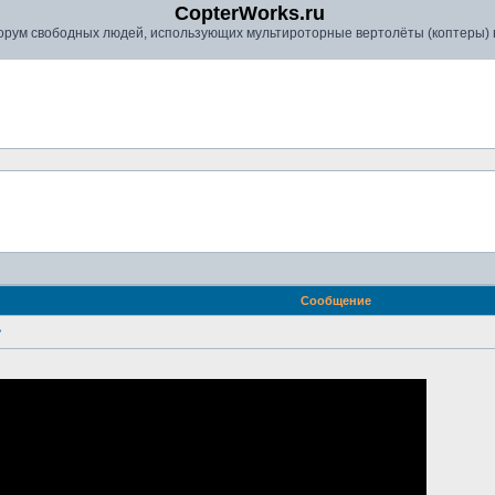
CopterWorks.ru
рум свободных людей, использующих мультироторные вертолёты (коптеры) в
Сообщение
ь