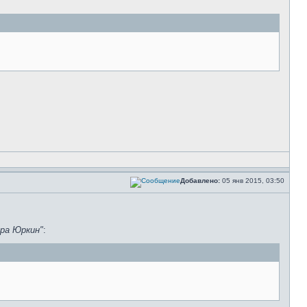
Добавлено:
05 янв 2015, 03:50
ра Юркин"
: