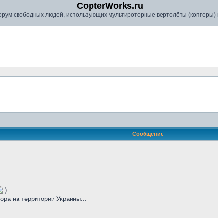
CopterWorks.ru
рум свободных людей, использующих мультироторные вертолёты (коптеры) в
Сообщение
ора на территории Украины...