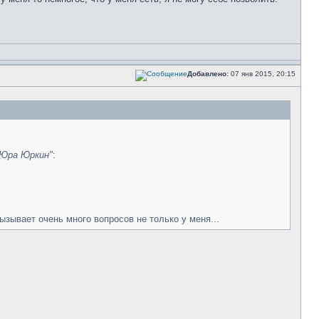
Добавлено:
07 янв 2015, 20:15
"Юра Юркин"
:
ызывает очень много вопросов не только у меня...