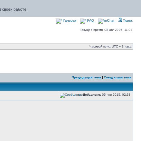
 своей работе.
Галерея
FAQ
mChat
Поиск
Текущее время: 08 авг 2026, 11:03
Часовой пояс: UTC + 3 часа
Предыдущая тема
|
Следующая тема
Добавлено:
05 янв 2015, 02:33