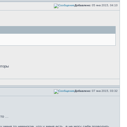
Добавлено:
05 янв 2015, 04:10
нторы
Добавлено:
07 янв 2015, 03:32
о ...
 меня то немногое, что у меня есть, я не могу себе позволить.