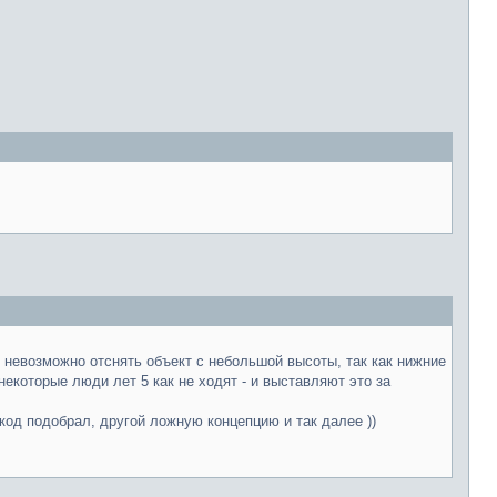
д невозможно отснять объект с небольшой высоты, так как нижние
некоторые люди лет 5 как не ходят - и выставляют это за
код подобрал, другой ложную концепцию и так далее ))