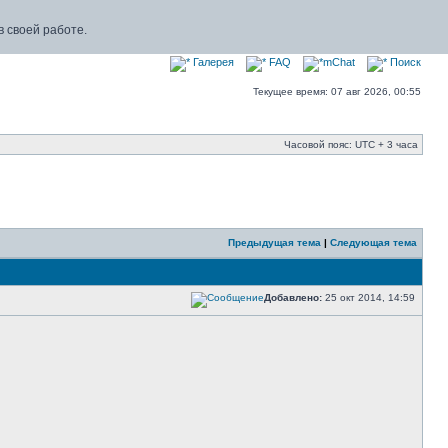
 своей работе.
Галерея
FAQ
mChat
Поиск
Текущее время: 07 авг 2026, 00:55
Часовой пояс: UTC + 3 часа
Предыдущая тема
|
Следующая тема
Добавлено:
25 окт 2014, 14:59