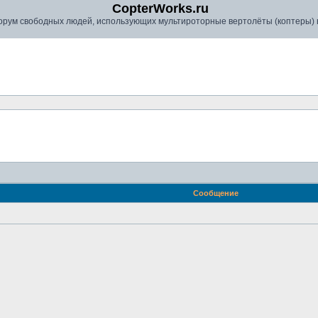
CopterWorks.ru
рум свободных людей, использующих мультироторные вертолёты (коптеры) в
Сообщение