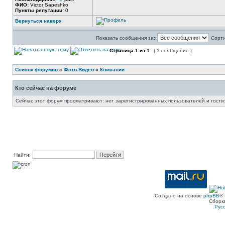
ФИО:
Victor Sapeshko
Пункты репутации:
0
Вернуться наверх
Показать сообщения за:
Сорти
Страница
1
из
1
[ 1 сообщение ]
Список форумов
»
Фото-Видео
»
Компании
Кто сейчас на форуме
Сейчас этот форум просматривают: нет зарегистрированных пользователей и гости:
Найти:
Создано на основе
phpBB
® 
Сборк
Рус