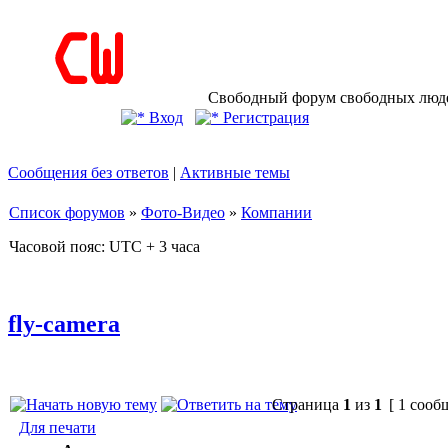
Свободный форум свободных людей
Вход
Регистрация
Сообщения без ответов
|
Активные темы
Список форумов
»
Фото-Видео
»
Компании
Часовой пояс: UTC + 3 часа
fly-camera
Страница
1
из
1
[ 1 сооб
Для печати