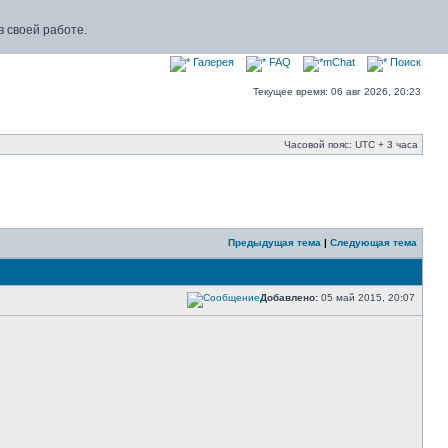
 своей работе.
Галерея
FAQ
mChat
Поиск
Текущее время: 06 авг 2026, 20:23
Часовой пояс: UTC + 3 часа
Предыдущая тема
|
Следующая тема
Добавлено:
05 май 2015, 20:07