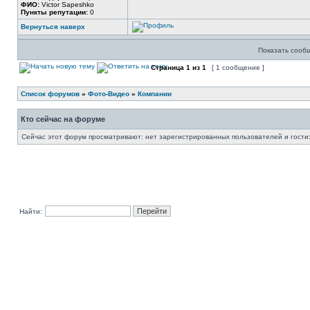
ФИО:
Victor Sapeshko
Пункты репутации:
0
Вернуться наверх
Показать сооб
Страница
1
из
1
[ 1 сообщение ]
Список форумов
»
Фото-Видео
»
Компании
Кто сейчас на форуме
Сейчас этот форум просматривают: нет зарегистрированных пользователей и гости:
Найти: