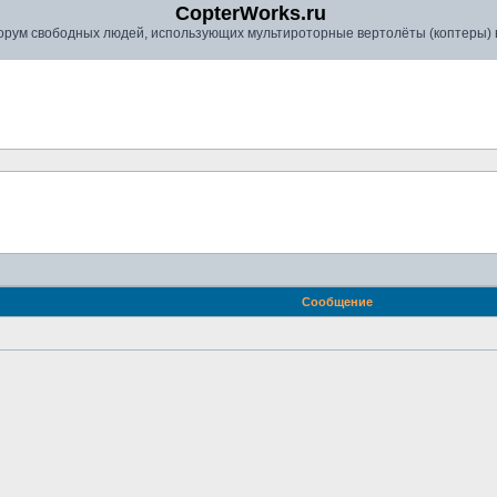
CopterWorks.ru
рум свободных людей, использующих мультироторные вертолёты (коптеры) в
Сообщение