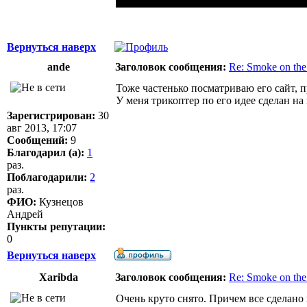
Вернуться наверх
ande
Заголовок сообщения:
Re: Smoke on the
Тоже частенько посматриваю его сайт, 
У меня трикоптер по его идее сделан на
Зарегистрирован:
30
авг 2013, 17:07
Сообщений:
9
Благодарил (а):
1
раз.
Поблагодарили:
2
раз.
ФИО:
Кузнецов
Андрей
Пункты репутации:
0
Вернуться наверх
Xaribda
Заголовок сообщения:
Re: Smoke on the
Очень круто снято. Причем все сделано в