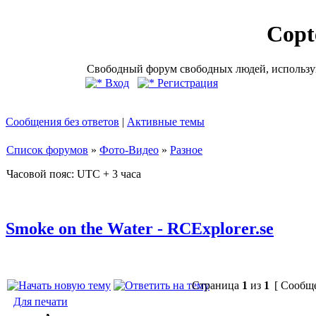
Copt
Свободный форум свободных людей, использую
Вход
Регистрация
Сообщения без ответов
|
Активные темы
Список форумов
»
Фото-Видео
»
Разное
Часовой пояс: UTC + 3 часа
Smoke on the Water - RCExplorer.se
Страница
1
из
1
[ Сообще
Для печати