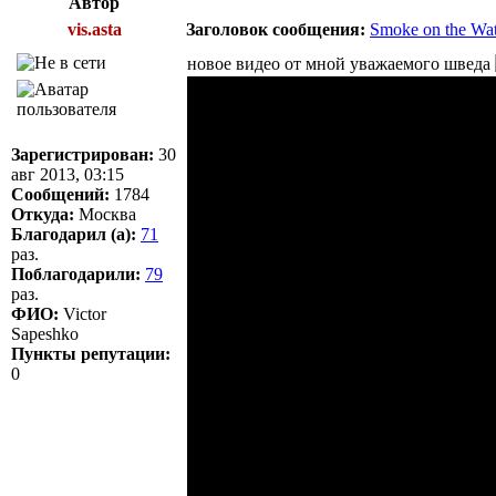
Автор
vis.asta
Заголовок сообщения:
Smoke on the Wat
новое видео от мной уважаемого шведа
Зарегистрирован:
30
авг 2013, 03:15
Сообщений:
1784
Откуда:
Москва
Благодарил (а):
71
раз.
Поблагодарили:
79
раз.
ФИО:
Victor
Sapeshko
Пункты репутации:
0