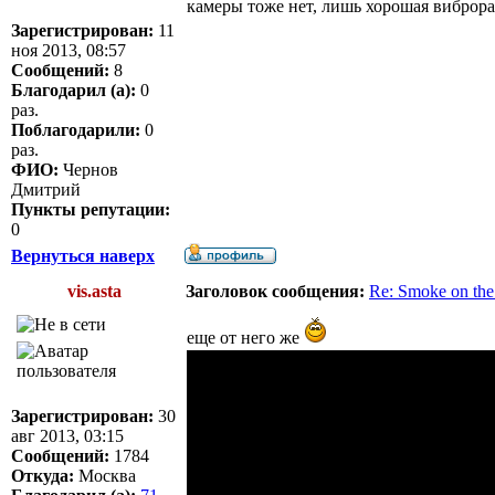
камеры тоже нет, лишь хорошая виброра
Зарегистрирован:
11
ноя 2013, 08:57
Сообщений:
8
Благодарил (а):
0
раз.
Поблагодарили:
0
раз.
ФИО:
Чернов
Дмитрий
Пункты репутации:
0
Вернуться наверх
vis.asta
Заголовок сообщения:
Re: Smoke on the
еще от него же
Зарегистрирован:
30
авг 2013, 03:15
Сообщений:
1784
Откуда:
Москва