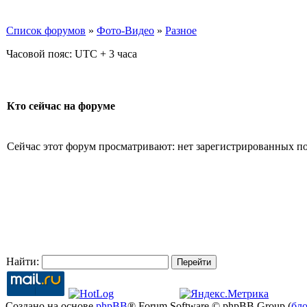
Список форумов
»
Фото-Видео
»
Разное
Часовой пояс: UTC + 3 часа
Кто сейчас на форуме
Сейчас этот форум просматривают: нет зарегистрированных пол
Найти:
Создано на основе
phpBB
® Forum Software © phpBB Group (
бл