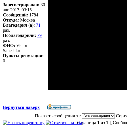
Зарегистрирован:
30
авг 2013, 03:15
Сообщений:
1784
Откуда:
Москва
Благодарил (а):
71
раз.
Поблагодарили:
79
раз.
ФИО:
Victor
Sapeshko
Пункты репутации:
0
Вернуться наверх
Показать сообщения за:
Сорти
Страница
1
из
1
[ Сообще