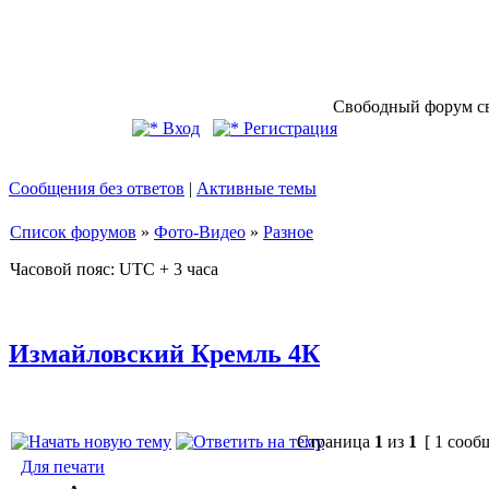
Свободный форум св
Вход
Регистрация
Сообщения без ответов
|
Активные темы
Список форумов
»
Фото-Видео
»
Разное
Часовой пояс: UTC + 3 часа
Измайловский Кремль 4К
Страница
1
из
1
[ 1 сооб
Для печати