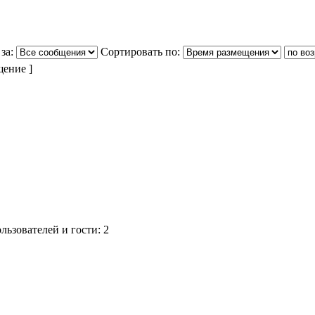
за:
Сортировать по:
щение ]
ьзователей и гости: 2