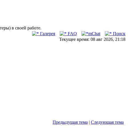
ры) в своей работе.
Галерея
FAQ
mChat
Поиск
Текущее время: 08 авг 2026, 21:18
Предыдущая тема
|
Следующая тема