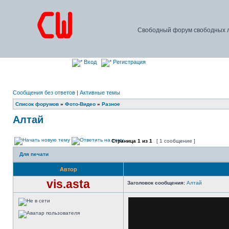
Свободный форум свободных л
Вход
Регистрация
Сообщения без ответов
|
Активные темы
Список форумов
»
Фото-Видео
»
Разное
Алтай
Страница
1
из
1
[ 1 сообщение ]
Для печати
Автор
vis.asta
Заголовок сообщения:
Алтай