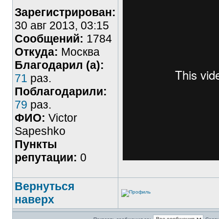
Зарегистрирован:
30 авг 2013, 03:15
Сообщений:
1784
Откуда:
Москва
Благодарил (а):
71
раз.
Поблагодарили:
79
раз.
ФИО:
Victor
Sapeshko
Пункты
репутации:
0
Вернуться
наверх