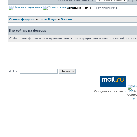
Показать сообщения за:
Сорти
Страница
1
из
1
[ 1 сообщение ]
Список форумов
»
Фото-Видео
»
Разное
Кто сейчас на форуме
Сейчас этот форум просматривают: нет зарегистрированных пользователей и гости:
Найти:
Создано на основе
phpBB
® 
Сборк
Рус