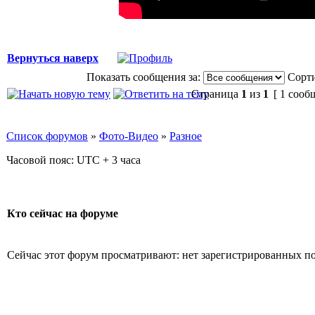
Вернуться наверх
Показать сообщения за:
Сорти
Страница
1
из
1
[ 1 сооб
Список форумов
»
Фото-Видео
»
Разное
Часовой пояс: UTC + 3 часа
Кто сейчас на форуме
Сейчас этот форум просматривают: нет зарегистрированных пол