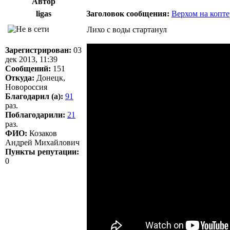
Автор
ligas
Заголовок сообщения:
Верхом на копте
Лихо с воды стартанул
Зарегистрирован:
03
дек 2013, 11:39
Сообщений:
151
Откуда:
Донецк,
Новороссия
Благодарил (а):
91
раз.
Поблагодарили:
21
раз.
ФИО:
Козаков
Андрей Михайлович
Пункты репутации:
0