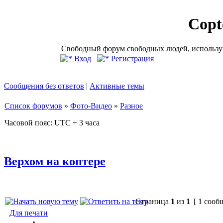
Copt
Свободный форум свободных людей, использую
Вход
Регистрация
Сообщения без ответов
|
Активные темы
Список форумов
»
Фото-Видео
»
Разное
Часовой пояс: UTC + 3 часа
Верхом на коптере
Страница
1
из
1
[ 1 сооб
Для печати