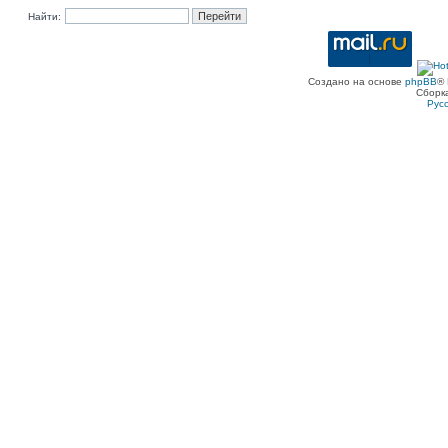
Найти:
Создано на основе
phpBB
® 
Сборк
Рус