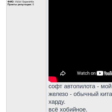
ФИО:
Victor Sapeshko
Пункты репутации:
0
софт автопилота - мой
железо - обычный кит
харду.
всё хобийное.