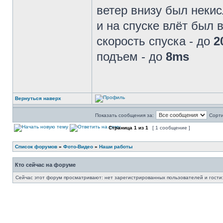
ветер внизу был некис
и на спуске влёт был 
скорость спуска - до
2
подъем - до
8ms
Вернуться наверх
Показать сообщения за:
Сорти
Страница
1
из
1
[ 1 сообщение ]
Список форумов
»
Фото-Видео
»
Наши работы
Кто сейчас на форуме
Сейчас этот форум просматривают: нет зарегистрированных пользователей и гости: