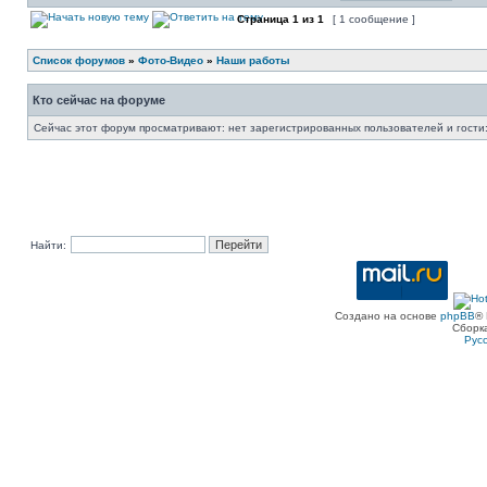
Страница
1
из
1
[ 1 сообщение ]
Список форумов
»
Фото-Видео
»
Наши работы
Кто сейчас на форуме
Сейчас этот форум просматривают: нет зарегистрированных пользователей и гости:
Найти:
Создано на основе
phpBB
® 
Сборк
Рус