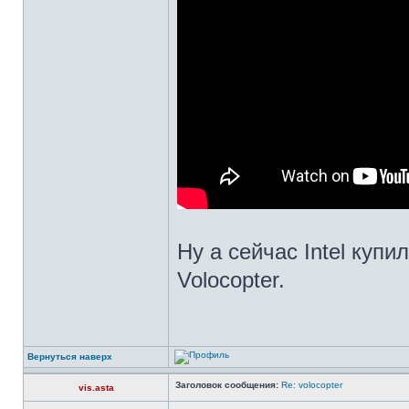
Ну а сейчас Intel куп
Volocopter.
Вернуться наверх
Заголовок сообщения:
Re: volocopter
vis.asta