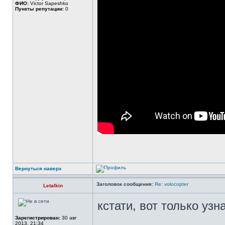
ФИО:
Victor Sapeshko
Пункты репутации:
0
Вернуться наверх
Заголовок сообщения:
Re: volocopter
Letalkin
кстати, вот только узн
Зарегистрирован:
30 авг
2013, 21:34