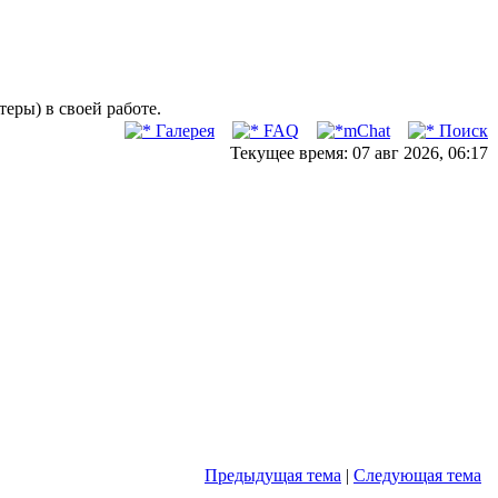
ры) в своей работе.
Галерея
FAQ
mChat
Поиск
Текущее время: 07 авг 2026, 06:17
Предыдущая тема
|
Следующая тема