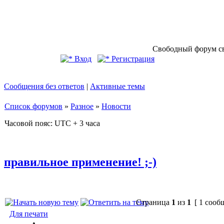
Свободный форум св
Вход
Регистрация
Сообщения без ответов
|
Активные темы
Список форумов
»
Разное
»
Новости
Часовой пояс: UTC + 3 часа
правильное применение! ;-)
Страница
1
из
1
[ 1 сооб
Для печати