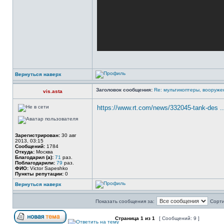
Вернуться наверх
Заголовок сообщения:
Re: мультикоптеры, вооруже
vis.asta
https://www.rt.com/news/332045-tank-des ..
Зарегистрирован:
30 авг
2013, 03:15
Сообщений:
1784
Откуда:
Москва
Благодарил (а):
71
раз.
Поблагодарили:
79
раз.
ФИО:
Victor Sapeshko
Пункты репутации:
0
Вернуться наверх
Показать сообщения за:
Сорти
Страница
1
из
1
[ Сообщений: 9 ]