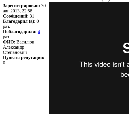
Зарегистрирован:
30
авг 2013, 22:58
Сообщений:
31
Благодарил (а):
0
раз.
Поблагодарили:
4
раз.
ФИО:
Василюк
Александр
Степанович
Пункты репутации:
0