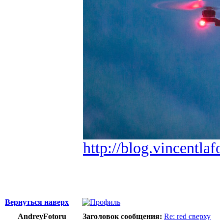
http://blog.vincentlaf
Вернуться наверх
AndreyFotoru
Заголовок сообщения:
Re: red сверху