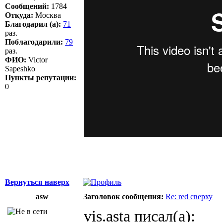
Сообщений:
1784
Откуда:
Москва
Благодарил (а):
71
раз.
Поблагодарили:
79
раз.
ФИО:
Victor
Sapeshko
Пункты репутации:
0
Вернуться наверх
asw
Заголовок сообщения:
Re: red сверху
vis.asta писал(а):