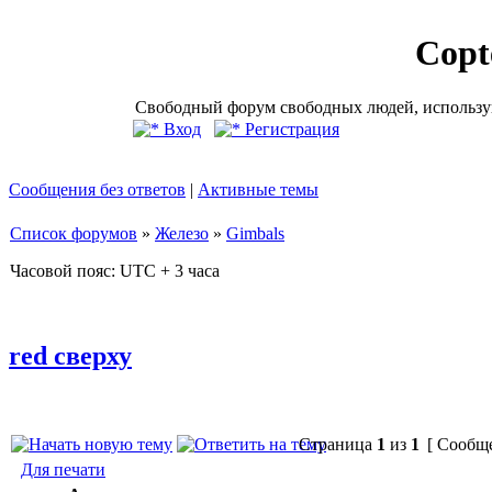
Copt
Свободный форум свободных людей, использую
Вход
Регистрация
Сообщения без ответов
|
Активные темы
Список форумов
»
Железо
»
Gimbals
Часовой пояс: UTC + 3 часа
red сверху
Страница
1
из
1
[ Сообще
Для печати