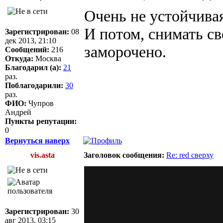
Очень не устойчива
И потом, снимать св
Зарегистрирован:
08
дек 2013, 21:10
заморочено.
Сообщений:
216
Откуда:
Москва
Благодарил (а):
21
раз.
Поблагодарили:
30
раз.
ФИО:
Чупров
Андрей
Пункты репутации:
0
Вернуться наверх
vis.asta
Заголовок сообщения:
Re: red сверху
Зарегистрирован:
30
авг 2013, 03:15