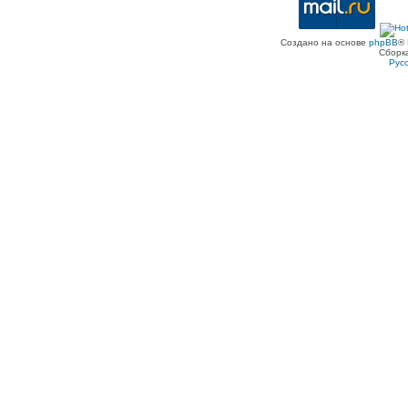
Создано на основе
phpBB
® 
Сборк
Рус