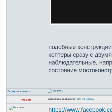
подобные конструкции
коптеры сразу с двум
наблюдательные, напр
состояние мостоконст
Вернуться наверх
Заголовок сообщения:
Re: red сверху
vis.asta
https://www.facebook.c