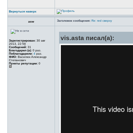
Вернуться наверх
Заголовок сообщения:
Re: red сверху
asw
vis.asta писал(а):
Зарегистрирован:
30 авг
2013, 22:58
Сообщений:
31
Благодарил (а):
0 раз.
Поблагодарили:
4
раз.
ФИО:
Василюк Александр
Степанович
Пункты репутации:
0