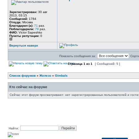
Зарегистрирован:
30 авг
2013, 03:15
Сообщений:
1784
Откуда:
Москва
Благодарил (а):
71
раз.
Поблагодарили:
79
раз.
ФИО:
Victor Sapeshko
Пункты репутации:
0
Вернуться наверх
Показать сообщения за:
Сорти
Страница
1
из
1
[ Сообщений: 5 ]
Список форумов
»
Железо
»
Gimbals
Кто сейчас на форуме
Сейчас этот форум просматривают: нет зарегистрированных пользователей и гости:
Найти: