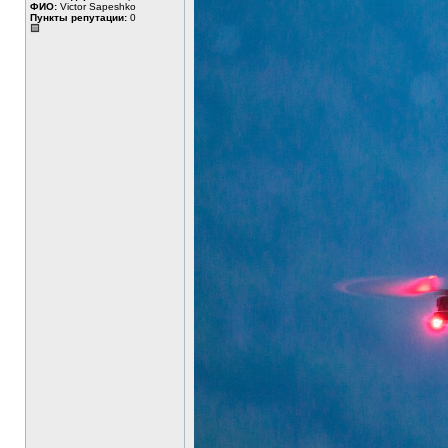
ФИО:
Victor Sapeshko
Пункты репутации:
0