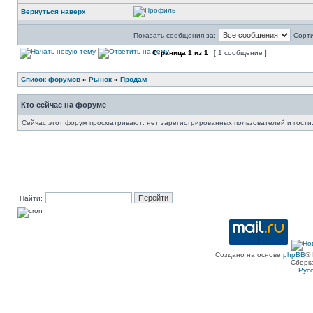
Вернуться наверх
Показать сообщения за:
Сорти
Страница
1
из
1
[ 1 сообщение ]
Список форумов
»
Рынок
»
Продам
Кто сейчас на форуме
Сейчас этот форум просматривают: нет зарегистрированных пользователей и гости:
Найти:
Создано на основе
phpBB
® 
Сборк
Рус