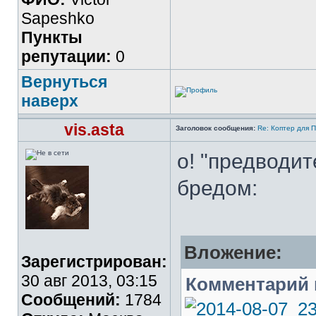
Sapeshko
Пункты
репутации:
0
Вернуться
наверх
vis.asta
Заголовок сообщения:
Re: Коптер для 
о! "предводи
бредом:
Вложение:
Зарегистрирован:
30 авг 2013, 03:15
Комментарий 
Сообщений:
1784