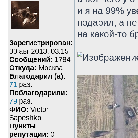
и я на 99% ув
подарил, а не
на какой-то 
Зарегистрирован:
30 авг 2013, 03:15
Сообщений:
1784
Откуда:
Москва
Благодарил (а):
71
раз.
Поблагодарили:
79
раз.
ФИО:
Victor
Sapeshko
Пункты
репутации:
0