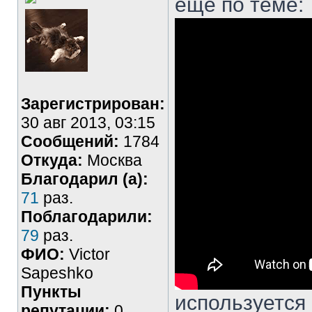
еще по теме:
Зарегистрирован:
30 авг 2013, 03:15
Сообщений:
1784
Откуда:
Москва
Благодарил (а):
71
раз.
Поблагодарили:
79
раз.
ФИО:
Victor
Sapeshko
Пункты
используется
репутации:
0