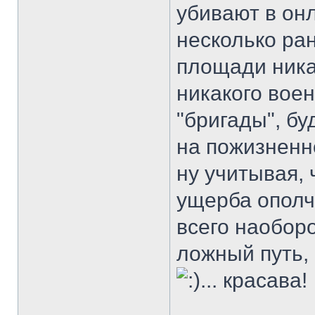
убивают в он
несколько ран
площади ника
никакого вое
"бригады", бу
на пожизненн
ну учитывая, 
ущерба опол
всего наоборо
ложный путь, 
... красава!