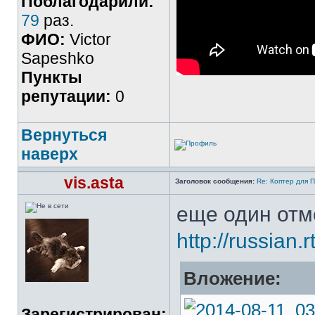
Поблагодарили:
79
раз.
ФИО:
Victor
Sapeshko
Пункты
репутации:
0
Вернуться
наверх
vis.asta
Заголовок сообщения:
Re: Коптер для 
еще один отм
http://russian.
Вложение:
Зарегистрирован: