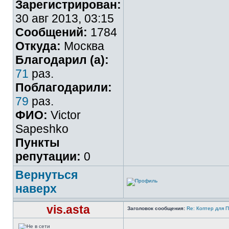
Зарегистрирован:
30 авг 2013, 03:15
Сообщений:
1784
Откуда:
Москва
Благодарил (а):
71
раз.
Поблагодарили:
79
раз.
ФИО:
Victor
Sapeshko
Пункты
репутации:
0
Вернуться
наверх
vis.asta
Заголовок сообщения:
Re: Коптер для 