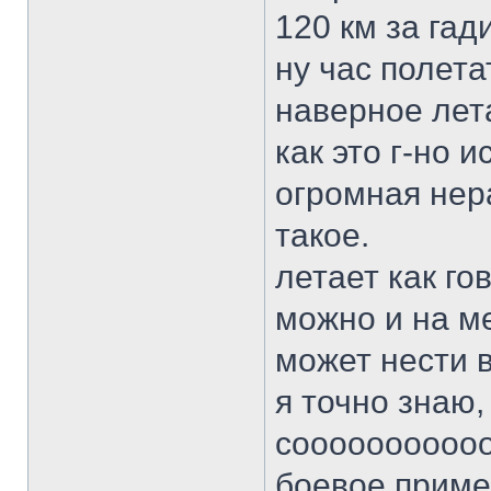
120 км за гад
ну час полета
наверное лета
как это г-но 
огромная нер
такое.
летает как го
можно и на м
может нести в
я точно знаю,
сооооооооооо
боевое приме