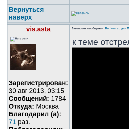
Вернуться
наверх
vis.asta
Заголовок сообщения:
Re: Коптер для 
к теме отстр
Зарегистрирован:
30 авг 2013, 03:15
Сообщений:
1784
Откуда:
Москва
Благодарил (а):
71
раз.