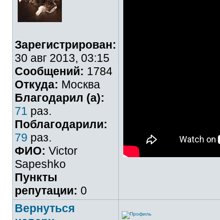
Зарегистрирован:
30 авг 2013, 03:15
Сообщений:
1784
Откуда:
Москва
Благодарил (а):
71
раз.
Поблагодарили:
79
раз.
ФИО:
Victor
Sapeshko
Пункты
репутации:
0
Вернуться