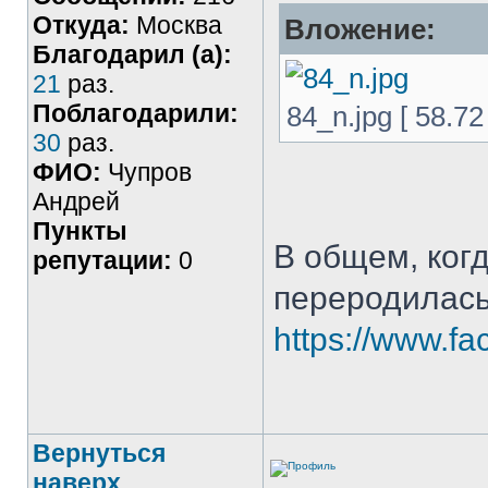
Откуда:
Москва
Вложение:
Благодарил (а):
21
раз.
Поблагодарили:
84_n.jpg [ 58.7
30
раз.
ФИО:
Чупров
Андрей
Пункты
В общем, когд
репутации:
0
переродилась
https://www.f
Вернуться
наверх