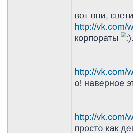
вот они, све
http://vk.com
корпораты
http://vk.com
о! наверное э
http://vk.com
просто как д