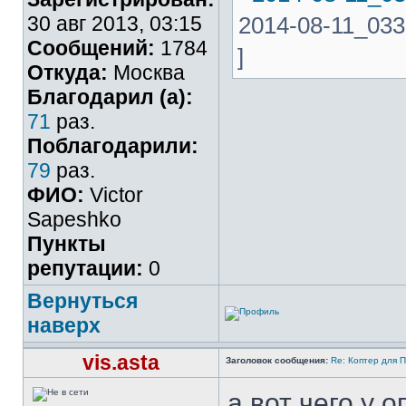
30 авг 2013, 03:15
2014-08-11_0335
Сообщений:
1784
]
Откуда:
Москва
Благодарил (а):
71
раз.
Поблагодарили:
79
раз.
ФИО:
Victor
Sapeshko
Пункты
репутации:
0
Вернуться
наверх
vis.asta
Заголовок сообщения:
Re: Коптер для 
а вот чего у 