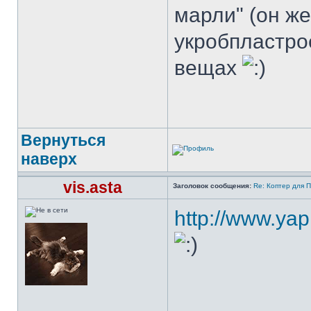
марли" (он ж
укробпластро
вещах
Вернуться
наверх
vis.asta
Заголовок сообщения:
Re: Коптер для 
http://www.ya