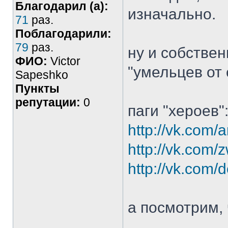
Благодарил (а):
изначально.
71
раз.
Поблагодарили:
79
раз.
ну и собствен
ФИО:
Victor
"умельцев от
Sapeshko
Пункты
репутации:
0
паги "хероев"
http://vk.com/
http://vk.com/z
http://vk.com
а посмотрим, 