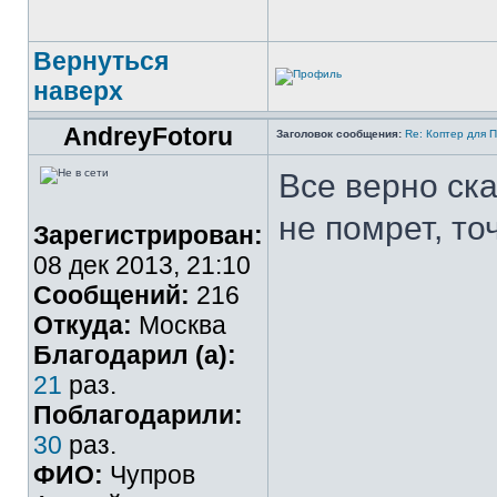
Вернуться
наверх
AndreyFotoru
Заголовок сообщения:
Re: Коптер для 
Все верно ск
не помрет, то
Зарегистрирован:
08 дек 2013, 21:10
Сообщений:
216
Откуда:
Москва
Благодарил (а):
21
раз.
Поблагодарили:
30
раз.
ФИО:
Чупров