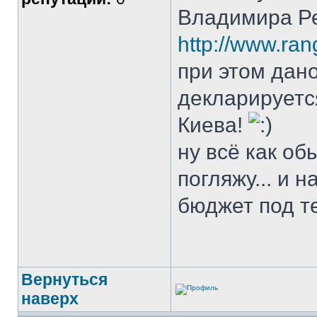
Владимира Р
http://www.ran
при этом дано
декларируется
Киева!
ну всё как об
погляжу... и 
бюджет под те
Вернуться
наверх