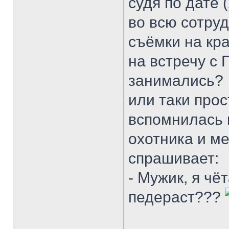
судя по дате 
во всю сотруд
съёмки на кра
на встречу с
занимались?
или таки про
вспомнилась 
охотника и ме
спрашивает:
- Мужик, я чё
педераст???