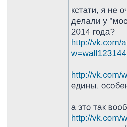
кстати, я не 
делали у "мос
2014 года?
http://vk.com/
w=wall123144
http://vk.com
едины. особен
а это так воо
http://vk.com