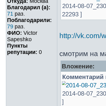
Откуда:
Москва
2014-08-07_230
Благодарил (а):
71
раз.
22293 ]
Поблагодарили:
79
раз.
ФИО:
Victor
http://vk.com
Sapeshko
Пункты
репутации:
0
смотрим на м
Вложение:
Комментарий 
2014-08-07_2308
]