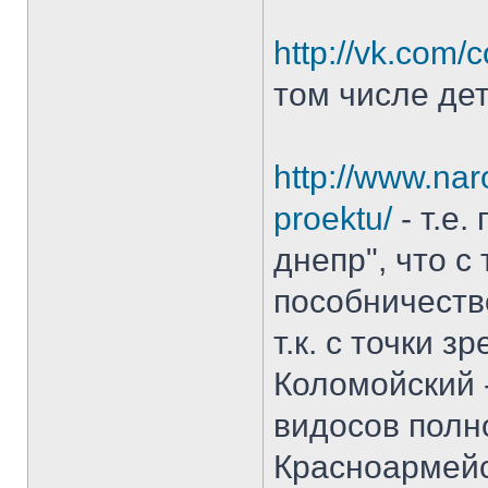
http://vk.com
том числе дет
http://www.naro
proektu/
- т.е.
днепр", что с
пособничеств
т.к. с точки з
Коломойский -
видосов полно
Красноармейск