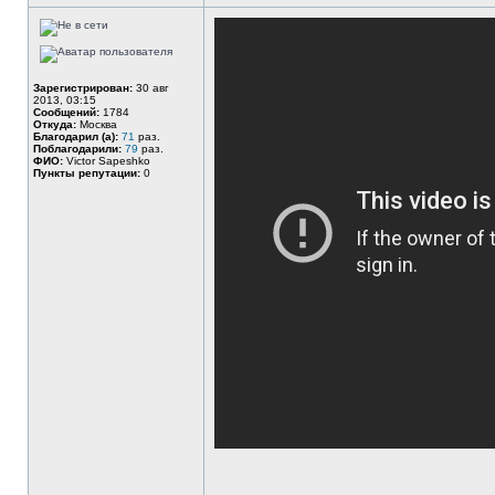
Зарегистрирован:
30 авг
2013, 03:15
Сообщений:
1784
Откуда:
Москва
Благодарил (а):
71
раз.
Поблагодарили:
79
раз.
ФИО:
Victor Sapeshko
Пункты репутации:
0