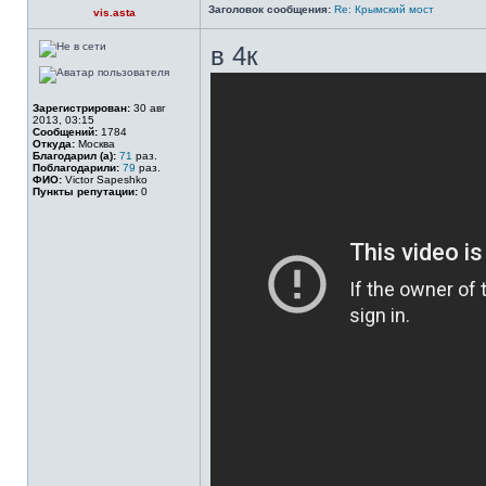
Заголовок сообщения:
Re: Крымский мост
vis.asta
в 4к
Зарегистрирован:
30 авг
2013, 03:15
Сообщений:
1784
Откуда:
Москва
Благодарил (а):
71
раз.
Поблагодарили:
79
раз.
ФИО:
Victor Sapeshko
Пункты репутации:
0