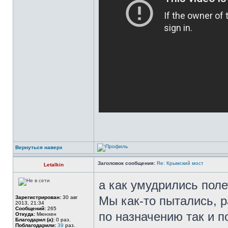
Вернуться наверх
Заголовок сообщения:
Re: Крымский мост
Letalkin
а как умудрились пол
Мы как-то пытались, р
Зарегистрирован:
30 авг
2013, 21:34
Сообщений:
265
по назначению так и 
Откуда:
Мюнхен
Благодарил (а):
0 раз.
Поблагодарили:
39
раз.