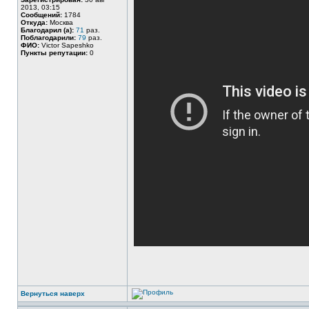
2013, 03:15
Сообщений:
1784
Откуда:
Москва
Благодарил (а):
71
раз.
Поблагодарили:
79
раз.
ФИО:
Victor Sapeshko
Пункты репутации:
0
Вернуться наверх