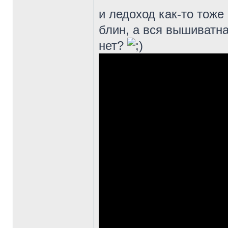
и ледоход как-то тоже
блин, а вся вышиватна
нет?