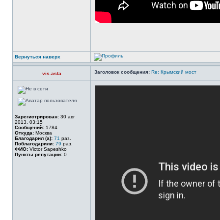
Вернуться наверх
Заголовок сообщения:
Re: Крымский мост
vis.asta
Зарегистрирован:
30 авг
2013, 03:15
Сообщений:
1784
Откуда:
Москва
Благодарил (а):
71
раз.
Поблагодарили:
79
раз.
ФИО:
Victor Sapeshko
Пункты репутации:
0