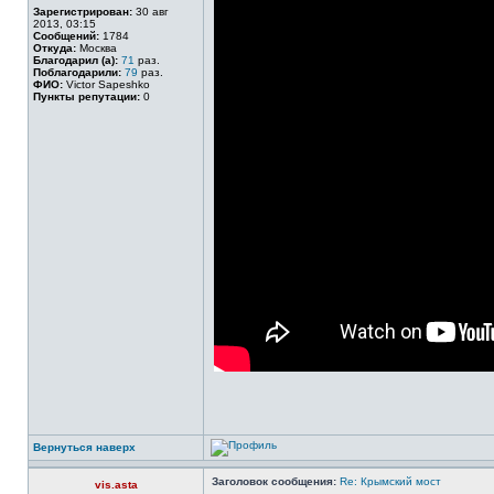
Зарегистрирован:
30 авг
2013, 03:15
Сообщений:
1784
Откуда:
Москва
Благодарил (а):
71
раз.
Поблагодарили:
79
раз.
ФИО:
Victor Sapeshko
Пункты репутации:
0
Вернуться наверх
Заголовок сообщения:
Re: Крымский мост
vis.asta