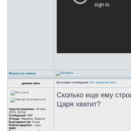
Вернуться наверх
Заголовок сообщения:
Re: Крымский мост
домкив иван
Сколько еще ему стро
Царя хватит?
Зарегистрирован:
10 янв
2015, 03:24
Сообщений:
289
Откуда:
Украина, Херсон
Благодарил (а):
0 раз.
Поблагодарили:
1
раз.
ФИО: