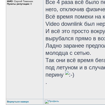
Все 4 раза всё было п
ФИО:
Сергей Тимонин
Пункты репутации:
0
него, отключив физиче
Всё время помехи на 
Video downlink был не
И всё это просто вокру
вырубался прямо в во
Ладно заранее предпо
молодца с сетью.
Так они всё время бега
под летуном и в случае
перину
.
Вернуться наверх