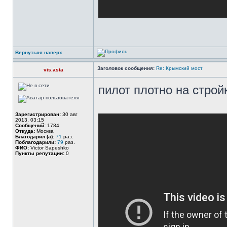
Вернуться наверх
Заголовок сообщения:
Re: Крымский мост
vis.asta
пилот плотно на стро
Зарегистрирован:
30 авг
2013, 03:15
Сообщений:
1784
Откуда:
Москва
Благодарил (а):
71
раз.
Поблагодарили:
79
раз.
ФИО:
Victor Sapeshko
Пункты репутации:
0