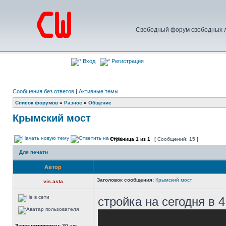
Свободный форум свободных л
Вход
Регистрация
Сообщения без ответов
|
Активные темы
Список форумов
»
Разное
»
Общение
Крымский мост
Страница
1
из
1
[ Сообщений: 15 ]
Для печати
Автор
Заголовок сообщения:
Крымский мост
vis.asta
стройка на сегодня в 4
Зарегистрирован:
30 авг