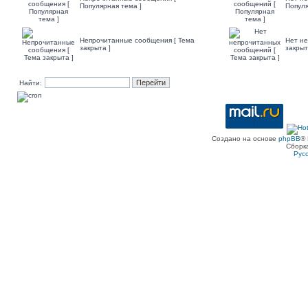
Популярная тема ]
Популя
Непрочитанные сообщения [ Тема
Нет не
закрыта ]
закрыт
Найти:
Создано на основе
phpBB
® 
Сборк
Рус