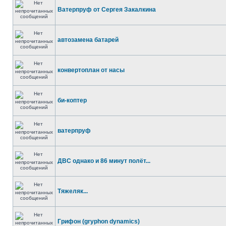
Ватерпруф от Сергея Закалкина
автозамена батарей
конвертоплан от насы
би-коптер
ватерпруф
ДВС однако и 86 минут полёт...
Тяжеляк...
Грифон (gryphon dynamics)