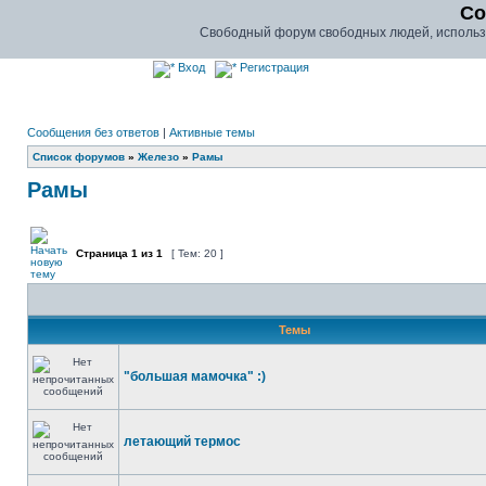
Co
Свободный форум свободных людей, использу
Вход
Регистрация
Сообщения без ответов
|
Активные темы
Список форумов
»
Железо
»
Рамы
Рамы
Страница
1
из
1
[ Тем: 20 ]
Темы
"большая мамочка" :)
летающий термос