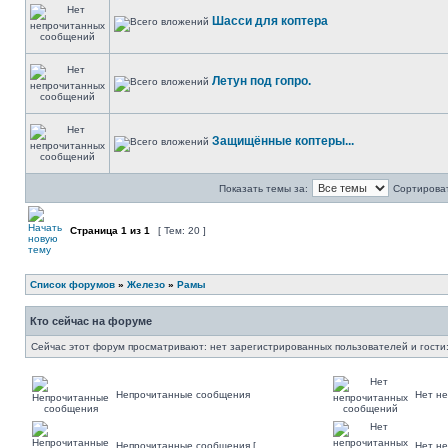
Шасси для коптера
Летун под гопро.
Защищённые коптеры...
Показать темы за:
Сортироват
Страница
1
из
1
[ Тем: 20 ]
Список форумов
»
Железо
»
Рамы
Кто сейчас на форуме
Сейчас этот форум просматривают: нет зарегистрированных пользователей и гости:
Непрочитанные сообщения
Нет н
Непрочитанные сообщения [
Нет н