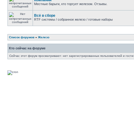
Компании
Местные барыги, кто торгует железом. Отзывы.
Всё в сборе
RTF системы / собранное железо / готовые наборы
Список форумов
»
Железо
Кто сейчас на форуме
Сейчас этот форум просматривают: нет зарегистрированных пользователей и гости: