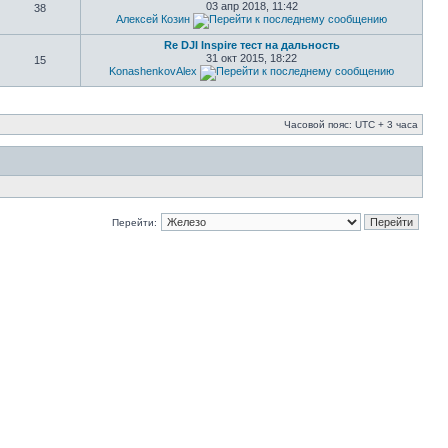
03 апр 2018, 11:42
38
Алексей Козин
Re DJI Inspire тест на дальность
31 окт 2015, 18:22
15
KonashenkovAlex
Часовой пояс: UTC + 3 часа
Перейти: