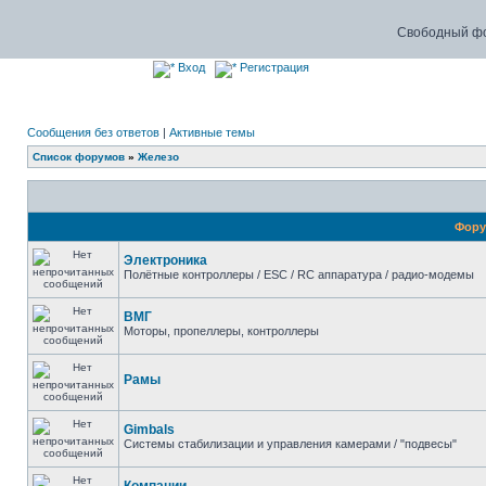
Свободный фо
Вход
Регистрация
Сообщения без ответов
|
Активные темы
Список форумов
»
Железо
Фор
Электроника
Полётные контроллеры / ESC / RC аппаратура / радио-модемы
ВМГ
Моторы, пропеллеры, контроллеры
Рамы
Gimbals
Системы стабилизации и управления камерами / "подвесы"