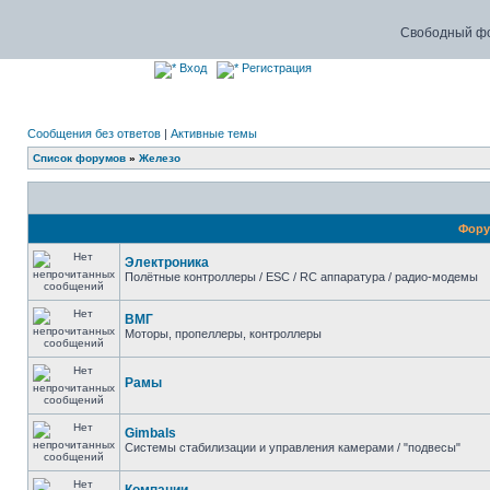
Свободный фо
Вход
Регистрация
Сообщения без ответов
|
Активные темы
Список форумов
»
Железо
Фор
Электроника
Полётные контроллеры / ESC / RC аппаратура / радио-модемы
ВМГ
Моторы, пропеллеры, контроллеры
Рамы
Gimbals
Системы стабилизации и управления камерами / "подвесы"