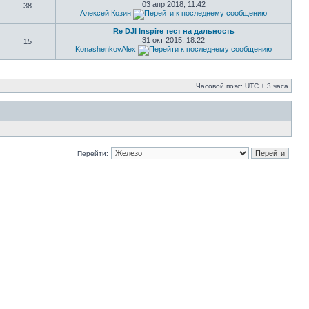
03 апр 2018, 11:42
38
Алексей Козин
Re DJI Inspire тест на дальность
31 окт 2015, 18:22
15
KonashenkovAlex
Часовой пояс: UTC + 3 часа
Перейти: