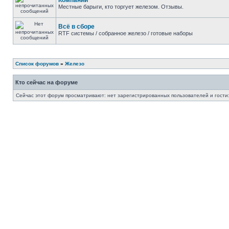
Компании
Местные барыги, кто торгует железом. Отзывы.
Всё в сборе
RTF системы / собранное железо / готовые наборы
Список форумов
»
Железо
Кто сейчас на форуме
Сейчас этот форум просматривают: нет зарегистрированных пользователей и гости: