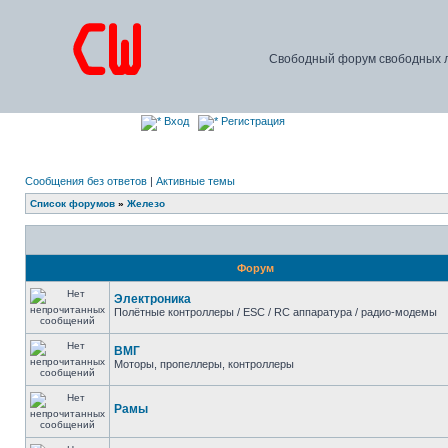
Свободный форум свободных л
Вход
Регистрация
Сообщения без ответов
|
Активные темы
Список форумов
»
Железо
Форум
Электроника
Полётные контроллеры / ESC / RC аппаратура / радио-модемы
ВМГ
Моторы, пропеллеры, контроллеры
Рамы