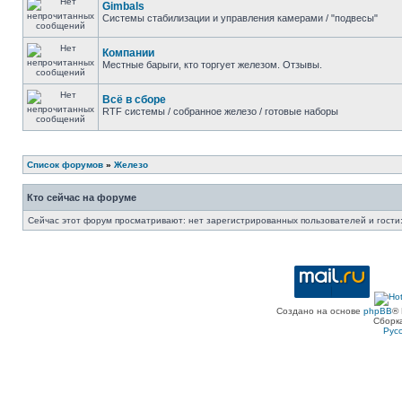
Gimbals
Системы стабилизации и управления камерами / "подвесы"
Компании
Местные барыги, кто торгует железом. Отзывы.
Всё в сборе
RTF системы / собранное железо / готовые наборы
Список форумов
»
Железо
Кто сейчас на форуме
Сейчас этот форум просматривают: нет зарегистрированных пользователей и гости:
Создано на основе
phpBB
® 
Сборк
Рус