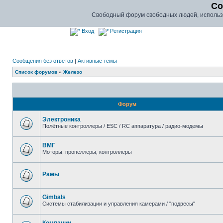
Co
Свободный форум свободных людей, использу
Вход
Регистрация
Сообщения без ответов
|
Активные темы
Список форумов
»
Железо
Форум
Электроника
Полётные контроллеры / ESC / RC аппаратура / радио-модемы
ВМГ
Моторы, пропеллеры, контроллеры
Рамы
Gimbals
Системы стабилизации и управления камерами / "подвесы"