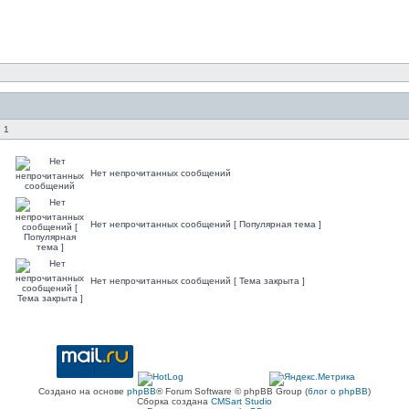
 1
Нет непрочитанных сообщений
Нет непрочитанных сообщений [ Популярная тема ]
Нет непрочитанных сообщений [ Тема закрыта ]
Создано на основе
phpBB
® Forum Software © phpBB Group (
блог о phpBB
)
Сборка создана
CMSart Studio