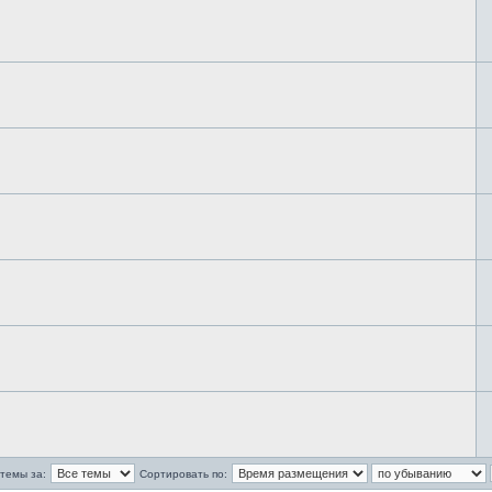
темы за:
Сортировать по: