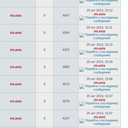
25 окт 2014, 15:12
vis.asta
vis.asta
0
4047
25 окт 2014, 15:11
vis.asta
vis.asta
0
4264
25 окт 2014, 15:10
vis.asta
vis.asta
0
4376
25 окт 2014, 15:09
vis.asta
vis.asta
0
4085
25 окт 2014, 15:08
vis.asta
vis.asta
0
4072
25 окт 2014, 15:07
vis.asta
vis.asta
0
4078
25 окт 2014, 15:07
vis.asta
vis.asta
0
4147