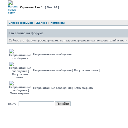
Страница
1
из
1
[ Тем: 24 ]
Список форумов
»
Железо
»
Компании
Кто сейчас на форуме
Сейчас этот форум просматривают: нет зарегистрированных пользователей и гости:
Непрочитанные сообщения
Непрочитанные сообщения [ Популярная тема ]
Непрочитанные сообщения [ Тема закрыта ]
Найти: