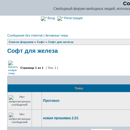
Co
Свободный форум свободных людей, использу
Вход
Регистрация
Сообщения без ответов
|
Активные темы
Список форумов
»
Софт
»
Софт для железа
Софт для железа
Страница
1
из
1
[ Тем: 2 ]
Темы
Протокол
новая прошивка 2.01