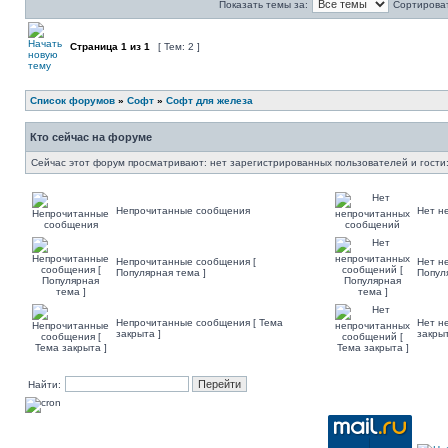
Показать темы за:
Сортироват
Страница
1
из
1
[ Тем: 2 ]
Список форумов
»
Софт
»
Софт для железа
Кто сейчас на форуме
Сейчас этот форум просматривают: нет зарегистрированных пользователей и гости:
Непрочитанные сообщения
Нет н
Непрочитанные сообщения [
Нет н
Популярная тема ]
Попул
Непрочитанные сообщения [ Тема
Нет н
закрыта ]
закрыт
Найти: