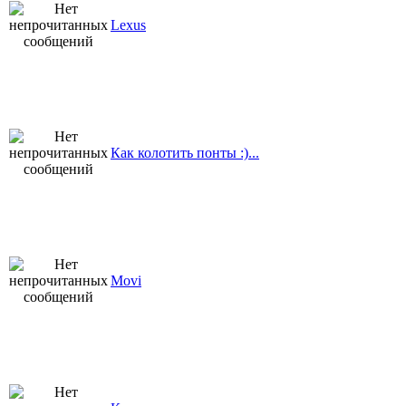
Lexus
Как колотить понты :)...
Movi