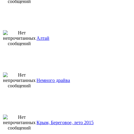
Алтай
Немного драйва
Крым, Береговое, лето 2015