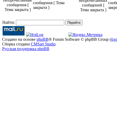
сообщения [ Тема
сооб
закрыта ]
закр
Найти:
Создано на основе
phpBB
® Forum Software © phpBB Group (
бл
Сборка создана
CMSart Studio
Русская поддержка phpBB