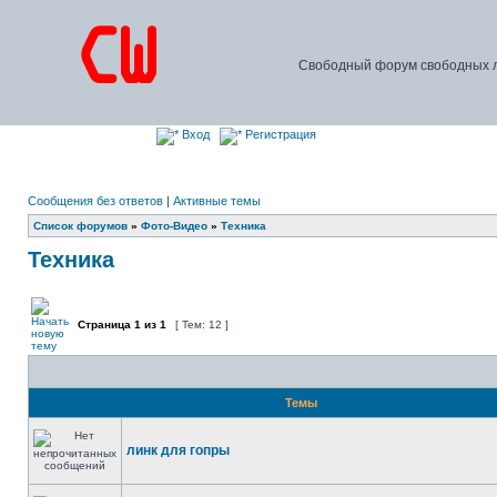
Свободный форум свободных л
Вход
Регистрация
Сообщения без ответов
|
Активные темы
Список форумов
»
Фото-Видео
»
Техника
Техника
Страница
1
из
1
[ Тем: 12 ]
Темы
линк для гопры