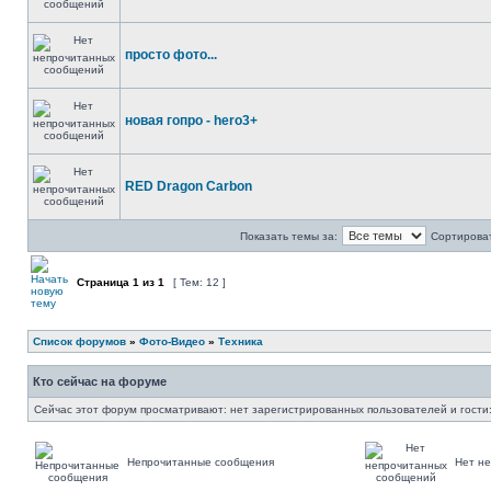
просто фото...
новая гопро - hero3+
RED Dragon Carbon
Показать темы за:
Сортироват
Страница
1
из
1
[ Тем: 12 ]
Список форумов
»
Фото-Видео
»
Техника
Кто сейчас на форуме
Сейчас этот форум просматривают: нет зарегистрированных пользователей и гости:
Непрочитанные сообщения
Нет н