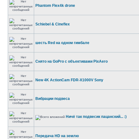
Phantom Flex4k drone
Schiebel & Cineflex
шесть Red на одном гимбале
Снято на GoPro c объективами PixAero
New 4K ActionCam FDR-X1000V Sony
Вибрации подвеса
Ничё так подвесик пацанский... :)
Передача HD на землю