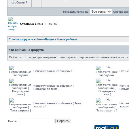
Показать темы за:
Сортироват
Страница
1
из
3
[ Тем: 63 ]
Список форумов
»
Фото-Видео
»
Наши работы
Кто сейчас на форуме
Сейчас этот форум просматривают: нет зарегистрированных пользователей и гости:
Непрочитанные сообщения
Нет н
Непрочитанные сообщения [
Нет н
Популярная тема ]
Популя
Непрочитанные сообщения [ Тема
Нет не
закрыта ]
закрыт
Найти: