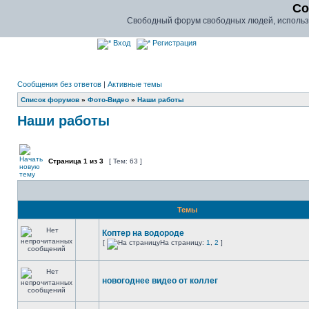
Co
Свободный форум свободных людей, использу
Вход
Регистрация
Сообщения без ответов
|
Активные темы
Список форумов
»
Фото-Видео
»
Наши работы
Наши работы
Страница
1
из
3
[ Тем: 63 ]
Темы
Коптер на водороде
[
На страницу:
1
,
2
]
новогоднее видео от коллег