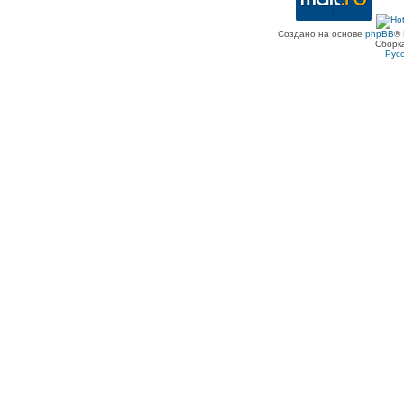
Создано на основе
phpBB
® 
Сборк
Рус