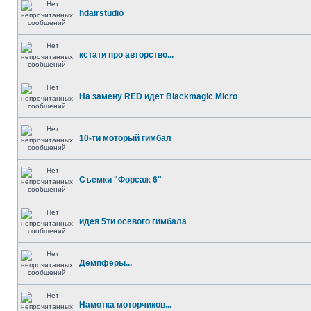
hdairstudio
кстати про авторство...
На замену RED идет Blackmagic Micro
10-ти моторый гимбал
Съемки "Форсаж 6"
идея 5ти осевого гимбала
Демпферы...
Намотка моторчиков...