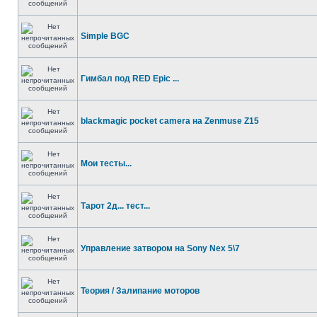
Simple BGC
Гимбал под RED Epic ...
blackmagic pocket camera на Zenmuse Z15
Мои тесты...
Тарот 2д... тест...
Управление затвором на Sony Nex 5\7
Теория / Залипание моторов