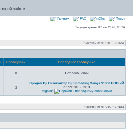
 своей работе.
Галерея
FAQ
mChat
Поиск
Текущее время: 07 авг 2026, 08:36
Часовой пояс: UTC + 3 часа
ы
Сообщений
Последнее сообщение
0
Нет сообщений
Продам Dji Октокоптер Dji Spreading Wings S1000 НОВЫЙ
27 авг 2015, 19:01
3
migalkin
Часовой пояс: UTC + 3 часа