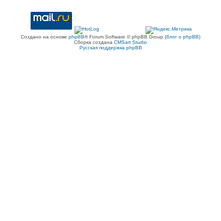
Создано на основе
phpBB
® Forum Software © phpBB Group (
блог о phpBB
)
Сборка создана
CMSart Studio
Русская поддержка phpBB