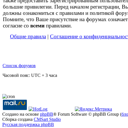
также предоставить зарегистрированным пользовате
большие привилегии. Перед началом регистрации, В
должны ознакомиться с правилами и политикой фору
Помните, что Ваше присутствие на форумах означает
согласие со
всеми
правилами.
Общие правила
|
Соглашение о конфиденциальнос
Список форумов
Часовой пояс: UTC + 3 часа
Создано на основе
phpBB
® Forum Software © phpBB Group (
бл
Сборка создана
CMSart Studio
Русская поддержка phpBB