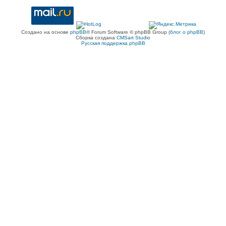
Создано на основе
phpBB
® Forum Software © phpBB Group (
блог о phpBB
)
Сборка создана
CMSart Studio
Русская поддержка phpBB