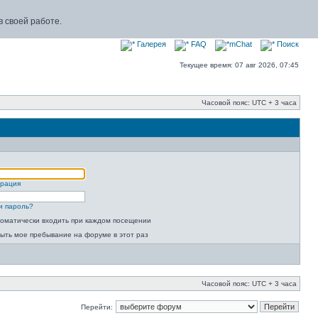
 своей работе.
Галерея
FAQ
mChat
Поиск
Текущее время: 07 авг 2026, 07:45
Часовой пояс: UTC + 3 часа
трация
и пароль?
оматически входить при каждом посещении
ыть мое пребывание на форуме в этот раз
Часовой пояс: UTC + 3 часа
Перейти: