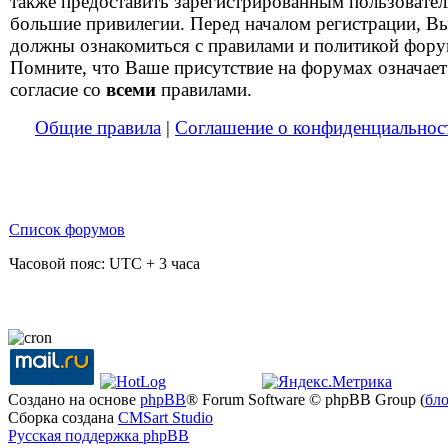
также предоставить зарегистрированным пользовате
большие привилегии. Перед началом регистрации, В
должны ознакомиться с правилами и политикой фору
Помните, что Ваше присутствие на форумах означает
согласие со
всеми
правилами.
Общие правила
|
Соглашение о конфиденциальнос
Список форумов
Часовой пояс: UTC + 3 часа
Создано на основе
phpBB
® Forum Software © phpBB Group (
бл
Сборка создана
CMSart Studio
Русская поддержка phpBB