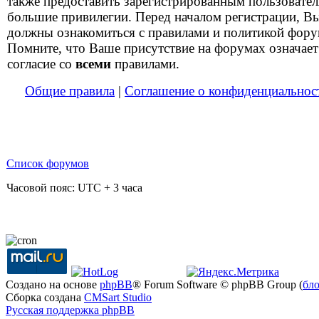
также предоставить зарегистрированным пользовате
большие привилегии. Перед началом регистрации, В
должны ознакомиться с правилами и политикой фору
Помните, что Ваше присутствие на форумах означает
согласие со
всеми
правилами.
Общие правила
|
Соглашение о конфиденциальнос
Список форумов
Часовой пояс: UTC + 3 часа
Создано на основе
phpBB
® Forum Software © phpBB Group (
бл
Сборка создана
CMSart Studio
Русская поддержка phpBB