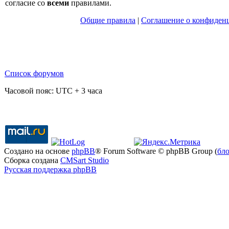
согласие со
всеми
правилами.
Общие правила
|
Соглашение о конфиден
Список форумов
Часовой пояс: UTC + 3 часа
Создано на основе
phpBB
® Forum Software © phpBB Group (
бл
Сборка создана
CMSart Studio
Русская поддержка phpBB