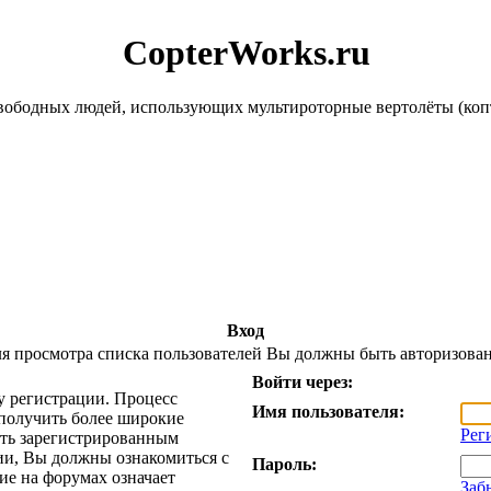
CopterWorks.ru
ободных людей, использующих мультироторные вертолёты (копте
Вход
я просмотра списка пользователей Вы должны быть авторизова
Войти через:
у регистрации. Процесс
Имя пользователя:
 получить более широкие
Рег
ть зарегистрированным
ии, Вы должны ознакомиться с
Пароль:
ие на форумах означает
Заб