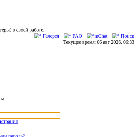
ры) в своей работе.
Галерея
FAQ
mChat
Поиск
Текущее время: 06 авг 2026, 06:33
ны.
истрация
ыли пароль?