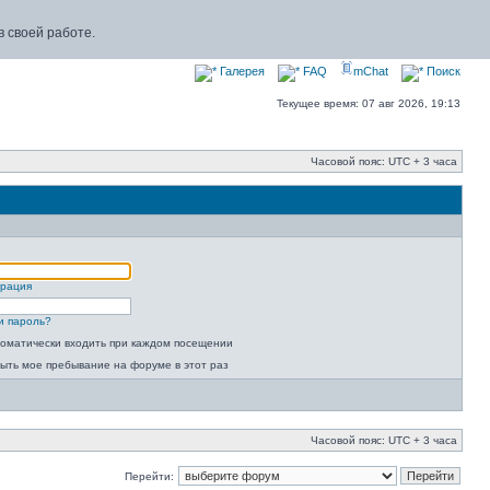
 своей работе.
Галерея
FAQ
mChat
Поиск
Текущее время: 07 авг 2026, 19:13
Часовой пояс: UTC + 3 часа
трация
и пароль?
оматически входить при каждом посещении
ыть мое пребывание на форуме в этот раз
Часовой пояс: UTC + 3 часа
Перейти: