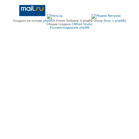
Создано на основе
phpBB
® Forum Software © phpBB Group (
блог о phpBB
)
Сборка создана
CMSart Studio
Русская поддержка phpBB